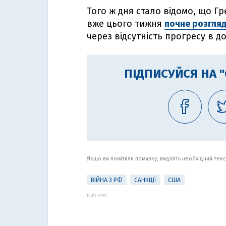
Того ж дня стало відомо, що Гр
вже цього тижня
почне розгля
через відсутність прогресу в до
ПІДПИСУЙСЯ НА 
Якщо ви помітили помилку, виділіть необхідний текст
ВІЙНА З РФ
САНКЦІЇ
США
РЕКЛАМА: