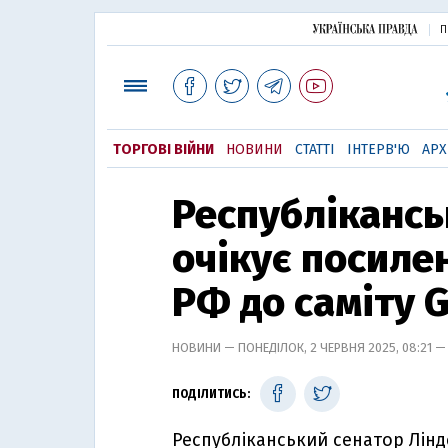
П
ТОРГОВІ ВІЙНИ
НОВИНИ
СТАТТІ
ІНТЕРВ'Ю
АРХ
Республікансь
очікує посиле
РФ до саміту 
НОВИНИ — ПОНЕДІЛОК, 2 ЧЕРВНЯ 2025, 08:21 
ПОДІЛИТИСЬ:
Республіканський сенатор Лінд