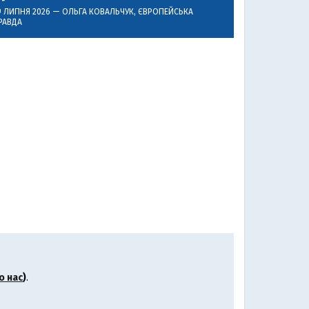
9 ЛИПНЯ 2026 —
ОЛЬГА КОВАЛЬЧУК
, ЄВРОПЕЙСЬКА
РАВДА
о нас
)
.