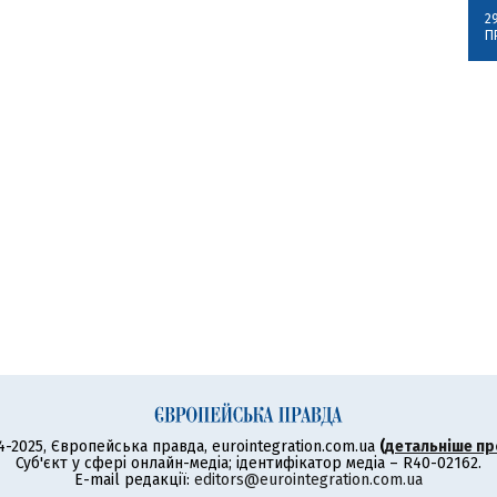
2
П
4-2025, Європейська правда, eurointegration.com.ua
(
детальніше пр
Суб'єкт у сфері онлайн-медіа; ідентифікатор медіа – R40-02162.
E-mail редакції:
editors@eurointegration.com.ua