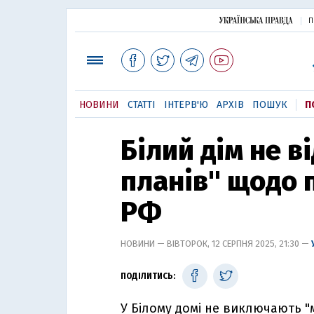
П
НОВИНИ
СТАТТІ
ІНТЕРВ'Ю
АРХІВ
ПОШУК
П
Білий дім не в
планів" щодо 
РФ
НОВИНИ — ВІВТОРОК, 12 СЕРПНЯ 2025, 21:30 —
ПОДІЛИТИСЬ:
У Білому домі не виключають "