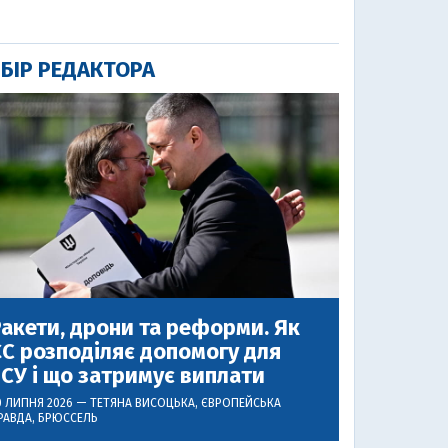
БІР РЕДАКТОРА
акети, дрони та реформи. Як
С розподіляє допомогу для
СУ і що затримує виплати
0 ЛИПНЯ 2026 —
ТЕТЯНА ВИСОЦЬКА
, ЄВРОПЕЙСЬКА
РАВДА, БРЮССЕЛЬ