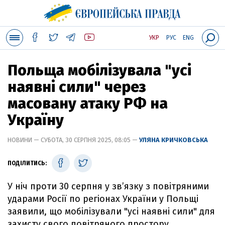
УКР
РУС
ENG
Польща мобілізувала "усі
наявні сили" через
масовану атаку РФ на
Україну
НОВИНИ — СУБОТА, 30 СЕРПНЯ 2025, 08:05 —
УЛЯНА КРИЧКОВСЬКА
ПОДІЛИТИСЬ:
У ніч проти 30 серпня у зв’язку з повітряними
ударами Росії по регіонах України у Польщі
заявили, що мобілізували "усі наявні сили" для
захисту свого повітряного простору.