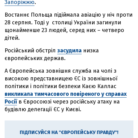
Запоріжжю
.
Востаннє Польща підіймала авіацію у ніч проти
28 серпня. Тоді у столиці України загинули
щонайменше 23 людей, серед них – четверо
дітей.
Російський обстріл
засудила
низка
європейських держав.
А Європейська зовнішня служба на чолі з
високою представницею ЄС із зовнішньої
політики і політики безпеки Каєю Каллас
викликала тимчасового повіреного у справах
Росії
в Євросоюзі через російську атаку на
будівлю делегації ЄС у Києві.
ПІДПИСУЙСЯ НА "ЄВРОПЕЙСЬКУ ПРАВДУ"!