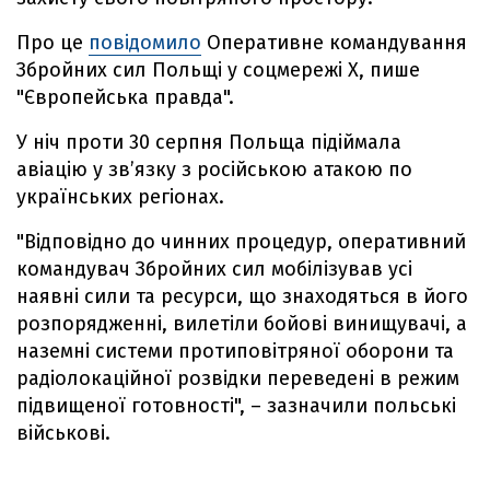
Про це
повідомило
Оперативне командування
Збройних сил Польщі у соцмережі Х, пише
"Європейська правда".
У ніч проти 30 серпня Польща підіймала
авіацію у зв’язку з російською атакою по
українських регіонах.
"Відповідно до чинних процедур, оперативний
командувач Збройних сил мобілізував усі
наявні сили та ресурси, що знаходяться в його
розпорядженні, вилетіли бойові винищувачі, а
наземні системи протиповітряної оборони та
радіолокаційної розвідки переведені в режим
підвищеної готовності", – зазначили польські
військові.