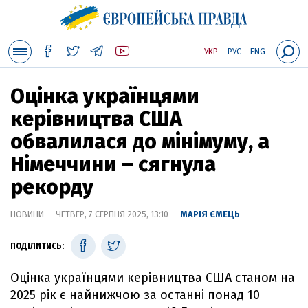
УКР
РУС
ENG
Оцінка українцями
керівництва США
обвалилася до мінімуму, а
Німеччини – сягнула
рекорду
НОВИНИ — ЧЕТВЕР, 7 СЕРПНЯ 2025, 13:10 —
МАРІЯ ЄМЕЦЬ
ПОДІЛИТИСЬ:
Оцінка українцями керівництва США станом на
2025 рік є найнижчою за останні понад 10