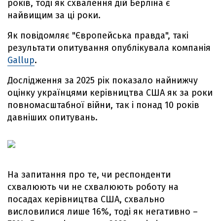
років, тоді як схвалення дій Берліна є
найвищим за ці роки.
Як повідомляє "Європейська правда", такі
результати опитування опублікувала компанія
Gallup
.
Дослідження за 2025 рік показало найнижчу
оцінку українцями керівництва США як за роки
повномасштабної війни, так і понад 10 років
давніших опитувань.
На запитання про те, чи респонденти
схвалюють чи не схвалюють роботу на
посадах керівництва США, схвально
висловилися лише 16%, тоді як негативно –