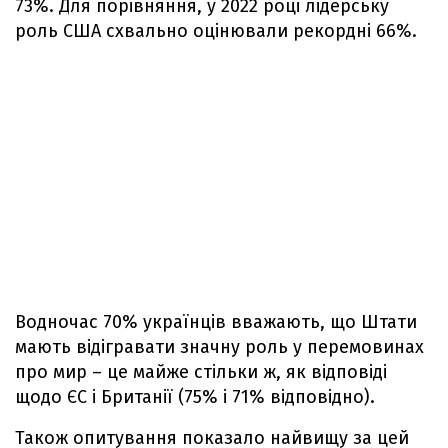
73%. Для порівняння, у 2022 році лідерську
роль США схвально оцінювали рекордні 66%.
Водночас 70% українців вважають, що Штати
мають відігравати значну роль у перемовинах
про мир – це майже стільки ж, як відповіді
щодо ЄС і Британії (75% і 71% відповідно).
Також опитування показало найвищу за цей