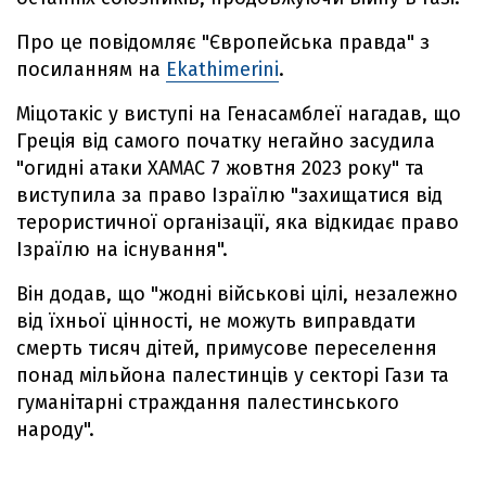
Про це повідомляє "Європейська правда" з
посиланням на
Ekathimerini
.
Міцотакіс у виступі на Генасамблеї нагадав, що
Греція від самого початку негайно засудила
"огидні атаки ХАМАС 7 жовтня 2023 року" та
виступила за право Ізраїлю "захищатися від
терористичної організації, яка відкидає право
Ізраїлю на існування".
Він додав, що "жодні військові цілі, незалежно
від їхньої цінності, не можуть виправдати
смерть тисяч дітей, примусове переселення
понад мільйона палестинців у секторі Гази та
гуманітарні страждання палестинського
народу".