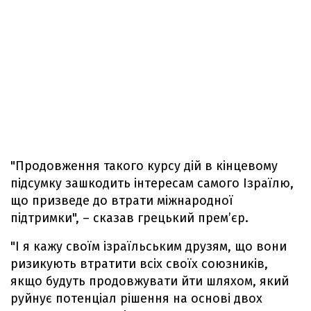
"Продовження такого курсу дій в кінцевому
підсумку зашкодить інтересам самого Ізраїлю,
що призведе до втрати міжнародної
підтримки", – сказав грецький премʼєр.
"І я кажу своїм ізраїльським друзям, що вони
ризикують втратити всіх своїх союзників,
якщо будуть продовжувати йти шляхом, який
руйнує потенціал рішення на основі двох