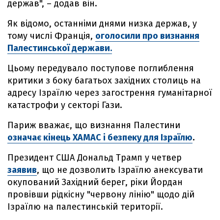
держав", – додав він.
Як відомо, останніми днями низка держав, у
тому числі Франція,
оголосили про визнання
Палестинської держави.
Цьому передувало поступове поглиблення
критики з боку багатьох західних столиць на
адресу Ізраїлю через загострення гуманітарної
катастрофи у секторі Гази.
Париж вважає, що визнання Палестини
означає кінець ХАМАС і безпеку для Ізраїлю
.
Президент США Дональд Трамп у четвер
заявив
, що не дозволить Ізраїлю анексувати
окупований Західний берег, ріки Йордан
провівши рідкісну "червону лінію" щодо дій
Ізраїлю на палестинській території.