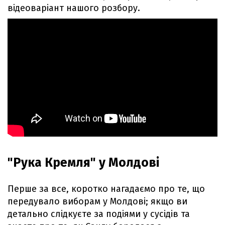
відеоваріант нашого розбору.
"Рука Кремля" у Молдові
Перше за все, коротко нагадаємо про те, що
передувало виборам у Молдові; якщо ви
детально слідкуєте за подіями у сусідів та