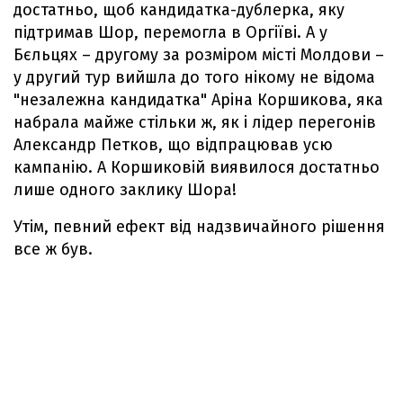
достатньо, щоб кандидатка-дублерка, яку
підтримав Шор, перемогла в Оргіїві. А у
Бєльцях – другому за розміром місті Молдови –
у другий тур вийшла до того нікому не відома
"незалежна кандидатка" Аріна Коршикова, яка
набрала майже стільки ж, як і лідер перегонів
Александр Петков, що відпрацював усю
кампанію. А Коршиковій виявилося достатньо
лише одного заклику Шора!
Утім, певний ефект від надзвичайного рішення
все ж був.