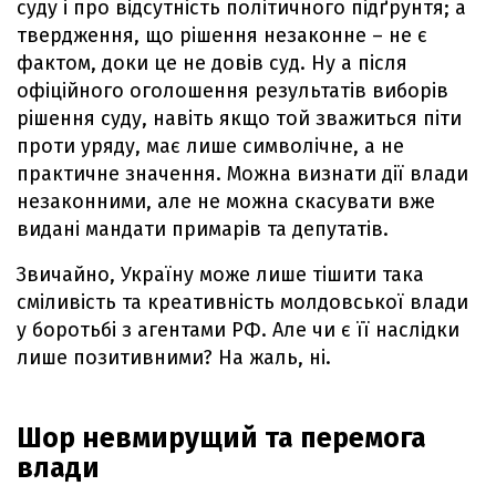
суду і про відсутність політичного підґрунтя; а
твердження, що рішення незаконне – не є
фактом, доки це не довів суд. Ну а після
офіційного оголошення результатів виборів
рішення суду, навіть якщо той зважиться піти
проти уряду, має лише символічне, а не
практичне значення. Можна визнати дії влади
незаконними, але не можна скасувати вже
видані мандати примарів та депутатів.
Звичайно, Україну може лише тішити така
сміливість та креативність молдовської влади
у боротьбі з агентами РФ. Але чи є її наслідки
лише позитивними? На жаль, ні.
Шор невмирущий та перемога
влади