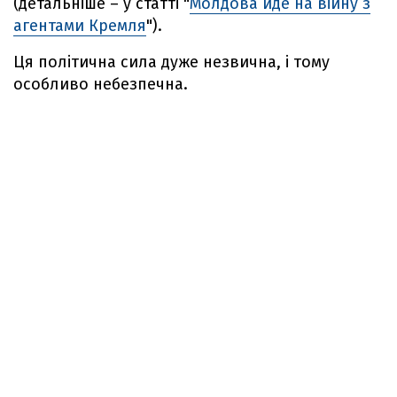
(детальніше – у статті "
Молдова йде на війну з
агентами Кремля
").
Ця політична сила дуже незвична, і тому
особливо небезпечна.