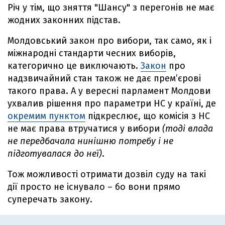
Річ у тім, що зняття "Шансу" з перегонів не має
жодних законних підстав.
Молдовський закон про вибори, так само, як і
міжнародні стандарти чесних виборів,
категорично це виключають.
Закон
про
надзвичайний стан також не дає прем’єрові
такого права. А у вересні парламент Молдови
ухвалив рішення про параметри НС у країні, де
окремим пунктом
підкреслює, що комісія з НС
не має права втручатися у вибори
(тоді влада
не передбачала нинішню потребу і не
підготувалася до неї)
.
Тож можливості отримати дозвіл суду на такі
дії просто не існувало – бо вони прямо
суперечать закону.