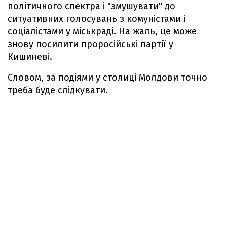
політичного спектра і "змушувати" до
ситуативних голосувань з комуністами і
соціалістами у міськраді. На жаль, це може
знову посилити проросійські партії у
Кишиневі.
Словом, за подіями у столиці Молдови точно
треба буде слідкувати.