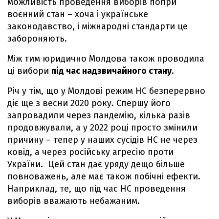
можливість проведення виборів попри
воєнний стан – хоча і українське
законодавство, і міжнародні стандарти це
забороняють.
Між тим юридично Молдова також проводила
ці вибори
під час надзвичайного стану
.
Річ у тім, що у Молдові режим НС безперервно
діє ще з весни 2020 року. Спершу його
запровадили через пандемію, кілька разів
продовжували, а у 2022 році просто змінили
причину – тепер у наших сусідів НС не через
ковід, а через російську агресію проти
України. Цей стан дає уряду дещо більше
повноважень, але має також побічні ефекти.
Наприклад, те, що під час НС проведення
виборів вважають небажаним.