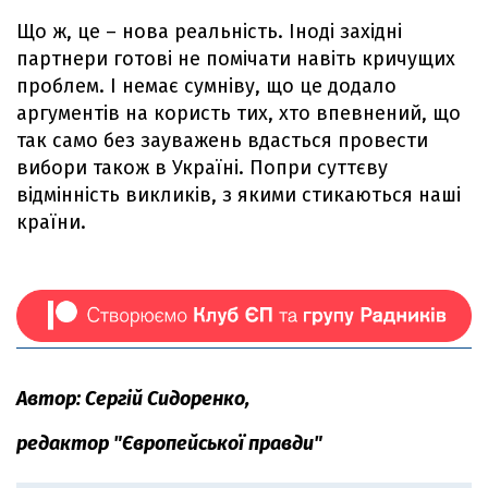
Що ж, це – нова реальність. Іноді західні
партнери готові не помічати навіть кричущих
проблем. І немає сумніву, що це додало
аргументів на користь тих, хто впевнений, що
так само без зауважень вдасться провести
вибори також в Україні. Попри суттєву
відмінність викликів, з якими стикаються наші
країни.
Автор: Сергій Сидоренко,
редактор "Європейської правди"