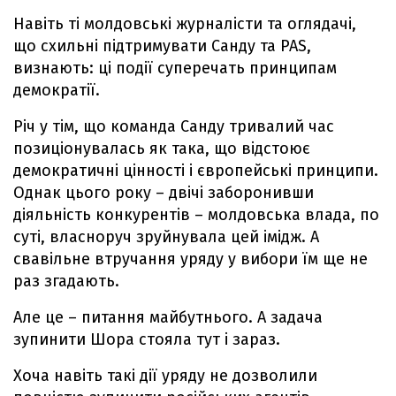
Навіть ті молдовські журналісти та оглядачі,
що схильні підтримувати Санду та PAS,
визнають: ці події суперечать принципам
демократії.
Річ у тім, що команда Санду тривалий час
позиціонувалась як така, що відстоює
демократичні цінності і європейські принципи.
Однак цього року – двічі заборонивши
діяльність конкурентів – молдовська влада, по
суті, власноруч зруйнувала цей імідж. А
свавільне втручання уряду у вибори їм ще не
раз згадають.
Але це – питання майбутнього. А задача
зупинити Шора стояла тут і зараз.
Хоча навіть такі дії уряду не дозволили