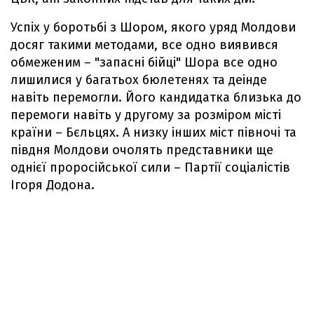
Успіх у боротьбі з Шором, якого уряд Молдови
досяг такими методами, все одно виявився
обмеженим – "запасні бійці" Шора все одно
лишилися у багатьох бюлетенях та деінде
навіть перемогли. Його кандидатка близька до
перемоги навіть у другому за розміром місті
країни – Бєльцях. А низку інших міст півночі та
півдня Молдови очолять представники ще
однієї проросійської сили – Партії соціалістів
Ігоря Додона.