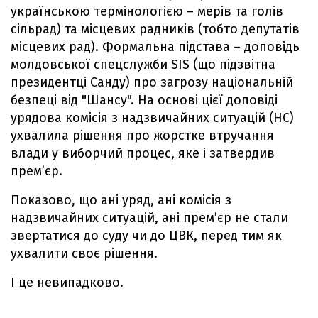
українською термінологією – мерів та голів
сільрад) та місцевих радників (тобто депутатів
місцевих рад). Формальна підстава – доповідь
молдовської спецслужби SIS (що підзвітна
президентці Санду) про загрозу національній
безпеці від "Шансу". На основі цієї доповіді
урядова комісія з надзвичайних ситуацій (НС)
ухвалила рішення про жорстке втручання
влади у виборчий процес, яке і затвердив
прем’єр.
Показово, що ані уряд, ані комісія з
надзвичайних ситуацій, ані прем’єр не стали
звертатися до суду чи до ЦВК, перед тим як
ухвалити своє рішення.
І це невипадково.