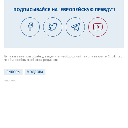
ПОДПИСЫВАЙСЯ НА "ЕВРОПЕЙСКУЮ ПРАВДУ"!
Если вы заметили ошибку, выделите необходимый текст и нажмите Ctrl+Enter,
чтобы сообщить об этом редакции.
ВЫБОРЫ
МОЛДОВА
РЕКЛАМА: