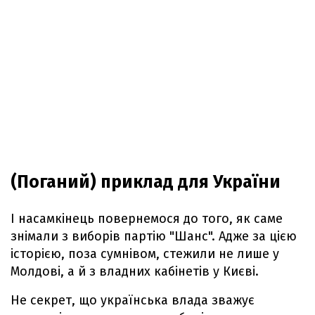
(Поганий) приклад для України
І насамкінець повернемося до того, як саме
знімали з виборів партію "Шанс". Адже за цією
історією, поза сумнівом, стежили не лише у
Молдові, а й з владних кабінетів у Києві.
Не секрет, що українська влада зважує