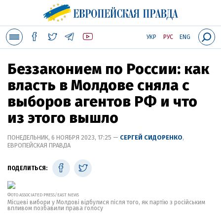
УКР
РУС
ENG
Беззаконием по России: как
власть в Молдове сняла с
выборов агентов РФ и что
из этого вышло
ПОНЕДЕЛЬНИК, 6 НОЯБРЯ 2023, 17:25 —
СЕРГЕЙ СИДОРЕНКО
,
ЕВРОПЕЙСКАЯ ПРАВДА
ПОДЕЛИТЬСЯ:
ФОТО ASSOCIATED PRESS/EAST NEWS
Місцеві вибори у Молдові відбулися після того, як партію з російським
впливом позбавили права голосу