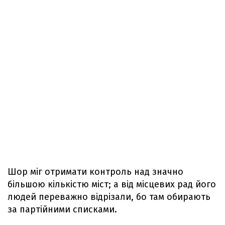
Шор міг отримати контроль над значно
більшою кількістю міст; а від місцевих рад його
людей переважно відрізали, бо там обирають
за партійними списками.