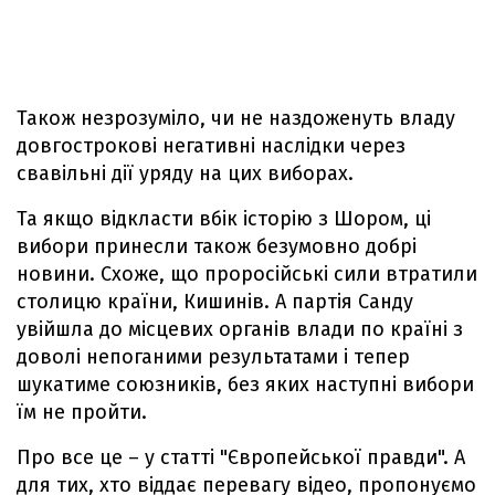
Також незрозуміло, чи не наздоженуть владу
довгострокові негативні наслідки через
свавільні дії уряду на цих виборах.
Та якщо відкласти вбік історію з Шором, ці
вибори принесли також безумовно добрі
новини. Схоже, що проросійські сили втратили
столицю країни, Кишинів. А партія Санду
увійшла до місцевих органів влади по країні з
доволі непоганими результатами і тепер
шукатиме союзників, без яких наступні вибори
їм не пройти.
Про все це – у статті "Європейської правди". А
для тих, хто віддає перевагу відео, пропонуємо