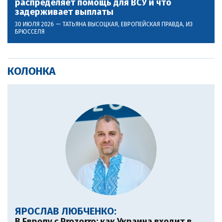
распределяет помощь для ВСУ и что
задерживает выплаты
30 ИЮЛЯ 2026 —
ТАТЬЯНА ВЫСОЦКАЯ
, ЕВРОПЕЙСКАЯ ПРАВДА, ИЗ
БРЮССЕЛЯ
КОЛОНКА
ЯРОСЛАВ ЛЮБЧЕНКО:
В Европу c Prozorro: как Украина входит в