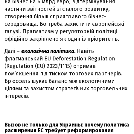
на бізнес на 6 млрд євро, відтермінування
частини звітностей зі сталого розвитку,
створення більш сприятливого бізнес-
середовища. Бо треба захистити європейські
галузі. Прагматизм у регуляторній політиці
офіційно закріплено як один із пріоритетів.
Далі –
екологічна політика
.
Навіть
флагманський EU Deforestation Regulation
(Regulation (EU) 2023/1115) отримав
пом’якшення під тиском торгових партнерів.
Брюссель шукає баланс між екологічними
цілями та захистом стратегічних торговельних
інтересів.
Вызов не только для Украины: почему политика
расширения ЕС требует реформирования