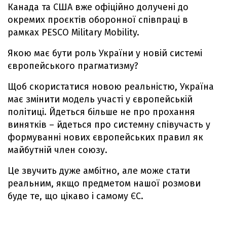
Канада та США вже офіційно долучені до
окремих проєктів оборонної співпраці в
рамках PESCO Military Mobility.
Якою має бути роль України у новій системі
європейського прагматизму?
Щоб скористатися новою реальністю, Україна
має змінити модель участі у європейській
політиці. Йдеться більше не про прохання
винятків – йдеться про системну співучасть у
формуванні нових європейських правил як
майбутній член союзу.
Це звучить дуже амбітно, але може стати
реальним, якщо предметом нашої розмови
буде те, що цікаво і самому ЄС.