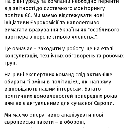
На рівні уряду та компаній необхідно перейти
від звітності до системного моніторингу
політик ЄС. Ми маємо відстежувати нові
ініціативи Єврокомісії та наполегливо
вимагати врахування України як "особливого
партнера з перспективою членства".
Це означає – заходити у роботу ще на етапі
консультацій, технічних обговорень та робочих
груп.
На рівні експертних команд слід активніше
обирати ті зміни в політиці ЄС, які напряму
відповідають нашим інтересам. Багато
політичних домовленостей попередніх років
вже не є актуальними для сучасної Європи.
Ми маємо оперативно аналізувати нові
європейські пакети – в обороні,