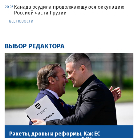
Канада осудила продолжающуюся оккупацию
20:07
Россией части Грузии
ВСЕ НОВОСТИ
ВЫБОР РЕДАКТОРА
Ракеты, дроны и реформы. Как ЕС