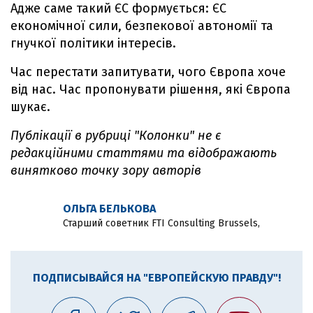
Адже саме такий ЄС формується: ЄС
економічної сили, безпекової автономії та
гнучкої політики інтересів.
Час перестати запитувати, чого Європа хоче
від нас. Час пропонувати рішення, які Європа
шукає.
Публікації в рубриці "Колонки" не є
редакційними статтями та відображають
винятково точку зору авторів
ОЛЬГА БЕЛЬКОВА
Старший советник FTI Consulting Brussels,
ПОДПИСЫВАЙСЯ НА "ЕВРОПЕЙСКУЮ ПРАВДУ"!