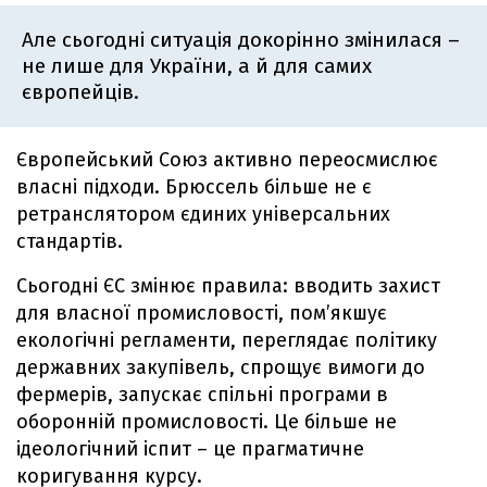
Але сьогодні ситуація докорінно змінилася –
не лише для України, а й для самих
європейців.
Європейський Союз активно переосмислює
власні підходи. Брюссель більше не є
ретранслятором єдиних універсальних
стандартів.
Сьогодні ЄС змінює правила: вводить захист
для власної промисловості, пом’якшує
екологічні регламенти, переглядає політику
державних закупівель, спрощує вимоги до
фермерів, запускає спільні програми в
оборонній промисловості. Це більше не
ідеологічний іспит – це прагматичне
коригування курсу.