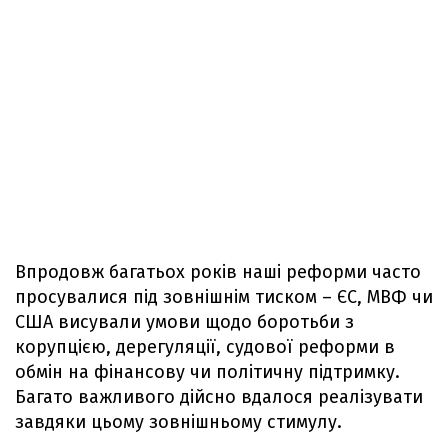
Впродовж багатьох років наші реформи часто
просувалися під зовнішнім тиском – ЄС, МВФ чи
США висували умови щодо боротьби з
корупцією, дерегуляції, судової реформи в
обмін на фінансову чи політичну підтримку.
Багато важливого дійсно вдалося реалізувати
завдяки цьому зовнішньому стимулу.