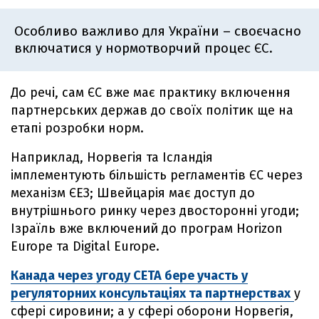
Особливо важливо для України – своєчасно
включатися у нормотворчий процес ЄС.
До речі, сам ЄС вже має практику включення
партнерських держав до своїх політик ще на
етапі розробки норм.
Наприклад, Норвегія та Ісландія
імплементують більшість регламентів ЄС через
механізм ЄЕЗ; Швейцарія має доступ до
внутрішнього ринку через двосторонні угоди;
Ізраїль вже включений до програм Horizon
Europe та Digital Europe.
Канада через угоду CETA бере участь у
регуляторних консультаціях та партнерствах
у
сфері сировини; а у сфері оборони Норвегія,