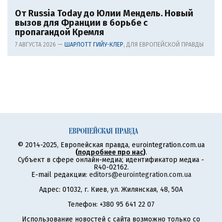
От Russia Today до Юлии Мендель. Новый
вызов для Франции в борьбе с
пропагандой Кремля
7 АВГУСТА 2026 —
ШАРЛОТТ ГИЙУ-КЛЕР
, ДЛЯ ЕВРОПЕЙСКОЙ ПРАВДЫ
© 2014-2025, Европейская правда, eurointegration.com.ua
(
подробнее про нас
)
.
Субъект в сфере онлайн-медиа; идентификатор медиа -
R40-02162.
E-mail редакции:
editors@eurointegration.com.ua
Адрес: 01032, г. Киев, ул. Жилянская, 48, 50А
Телефон: +380 95 641 22 07
Использование новостей с сайта возможно только со