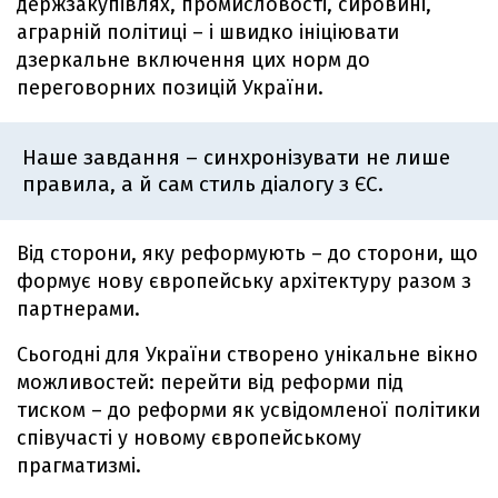
держзакупівлях, промисловості, сировині,
аграрній політиці – і швидко ініціювати
дзеркальне включення цих норм до
переговорних позицій України.
Наше завдання – синхронізувати не лише
правила, а й сам стиль діалогу з ЄС.
Від сторони, яку реформують – до сторони, що
формує нову європейську архітектуру разом з
партнерами.
Сьогодні для України створено унікальне вікно
можливостей: перейти від реформи під
тиском – до реформи як усвідомленої політики
співучасті у новому європейському
прагматизмі.