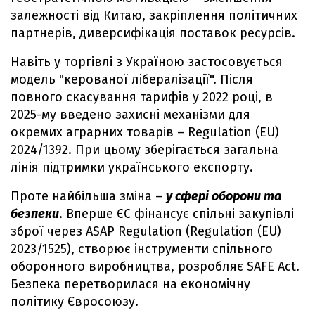
залежності від Китаю, закріплення політичних
партнерів, диверсифікація поставок ресурсів.
Навіть у торгівлі з Україною застосовується
модель "керованої лібералізації". Після
повного скасування тарифів у 2022 році, в
2025-му введено захисні механізми для
окремих аграрних товарів – Regulation (EU)
2024/1392. При цьому зберігається загальна
лінія підтримки українського експорту.
Проте найбільша зміна –
у сфері оборони та
безпеки
. Вперше ЄС фінансує спільні закупівлі
зброї через ASAP Regulation (Regulation (EU)
2023/1525), створює інструменти спільного
оборонного виробництва, розробляє SAFE Act.
Безпека перетворилася на економічну
політику Євросоюзу.