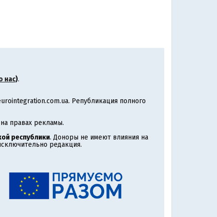
о нас
)
.
rointegration.com.ua. Републикация полного
на правах рекламы.
ой республики
. Доноры не имеют влияния на
 исключительно редакция.