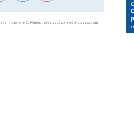
с
С
кст и нажмите Ctrl+Enter, чтобы сообщить об этом редакции.
2