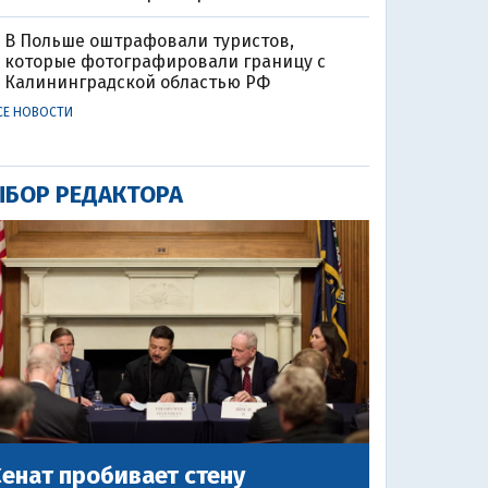
В Польше оштрафовали туристов,
которые фотографировали границу с
Калининградской областью РФ
СЕ НОВОСТИ
БОР РЕДАКТОРА
енат пробивает стену