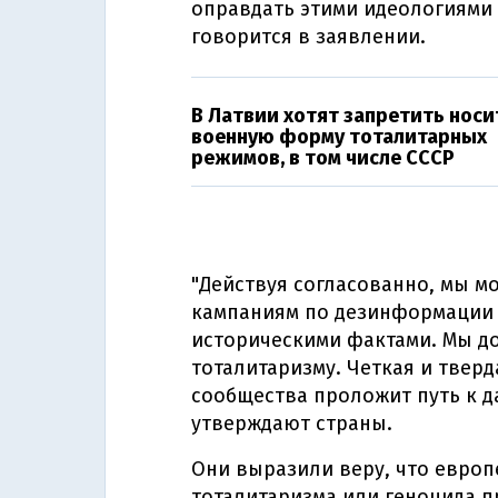
оправдать этими идеологиями с
говорится в заявлении.
В Латвии хотят запретить носи
военную форму тоталитарных
режимов, в том числе СССР
"Действуя согласованно, мы 
кампаниям по дезинформации
историческими фактами. Мы д
тоталитаризму. Четкая и твер
сообщества проложит путь к д
утверждают страны.
Они выразили веру, что европ
тоталитаризма или геноцида п