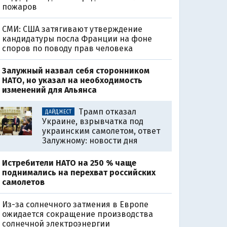
пожаров
СМИ: США затягивают утверждение
кандидатуры посла Франции на фоне
споров по поводу прав человека
Залужный назвал себя сторонником
НАТО, но указал на необходимость
изменений для Альянса
Трамп отказал
ДАЙДЖЕСТ
Украине, взрывчатка под
украинским самолетом, ответ
Залужному: новости дня
Истребители НАТО на 250 % чаще
поднимались на перехват российских
самолетов
Из-за солнечного затмения в Европе
ожидается сокращение производства
солнечной электроэнергии