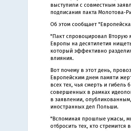
выступили с совместным заяв
подписания пакта Молотова-Р
Об этом сообщает "Европейска
"Пакт спровоцировал Вторую 
Европы на десятилетия нищеты
который эффективно разделил
влияния.
Вот почему в этот день, про
Европейским днем ​​памяти же
всех тех, чья смерть и гибель
совершенных в рамках идеолог
в заявлении, опубликованным,
иностранных дел Польши.
"Вспоминая прошлые ужасы, м
отбросить тех, кто стремится 