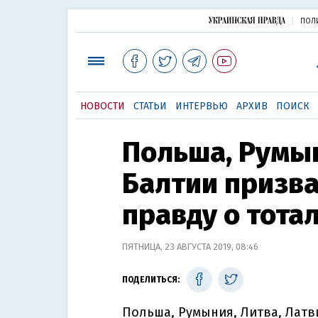
ПОЛ
НОВОСТИ
СТАТЬИ
ИНТЕРВЬЮ
АРХИВ
ПОИСК
Польша, Румы
Балтии призв
правду о тот
ПЯТНИЦА, 23 АВГУСТА 2019, 08:46
ПОДЕЛИТЬСЯ:
Польша, Румыния, Литва, Латви