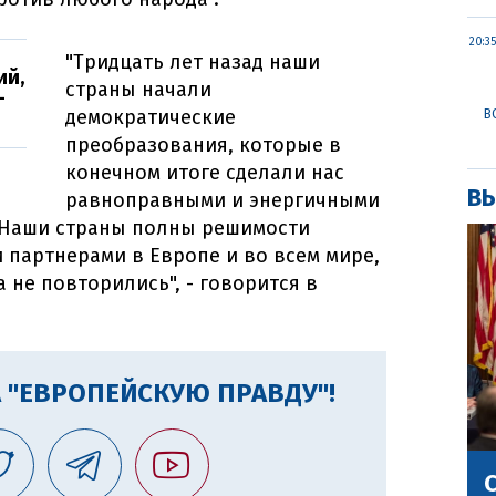
20:35
"Тридцать лет назад наши
ий,
страны начали
-
демократические
В
преобразования, которые в
конечном итоге сделали нас
ВЫ
равноправными и энергичными
 Наши страны полны решимости
 партнерами в Европе и во всем мире,
 не повторились", - говорится в
 "ЕВРОПЕЙСКУЮ ПРАВДУ"!
С