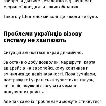
заборона діятиме незалежно від наявності
медичної довідки та інших обставин.
Такого у Шенгенській зоні ще ніколи не було.
Проблеми українців візову
систему не хвилюють
Ситуація змінюється вкрай динамічно.
За останню добу дозволені маршрути, карта
авіарейсів на європейському континенті
змінилися до непізнаваності. Поза сумнівом,
постраждає і українська туристична галузь, і
авіалінії, змушені скасувати чимало
популярних рейсів.
Але так само із проблемами можуть стикнутися