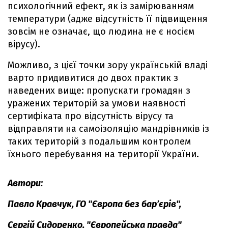
психологічний ефект, як із замірюванням
температури (адже відсутність її підвищення
зовсім не означає, що людина не є носієм
вірусу).
Можливо, з цієї точки зору українській владі
варто придивитися до двох практик з
наведених вище: пропускати громадян з
уражених територій за умови наявності
сертифіката про відсутність вірусу та
відправляти на самоізоляцію мандрівників із
таких територій з подальшим контролем
їхнього перебування на території України.
Автори:
Павло Кравчук, ГО "Європа без бар’єрів",
Сергій Сидоренко, "Європейська правда"