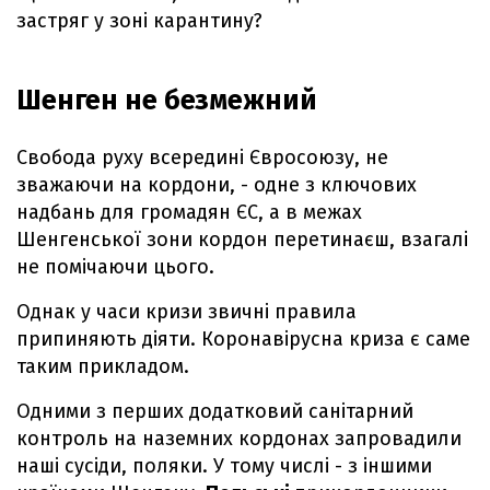
застряг у зоні карантину?
Шенген не безмежний
Свобода руху всередині Євросоюзу, не
зважаючи на кордони, - одне з ключових
надбань для громадян ЄС, а в межах
Шенгенської зони кордон перетинаєш, взагалі
не помічаючи цього.
Однак у часи кризи звичні правила
припиняють діяти. Коронавірусна криза є саме
таким прикладом.
Одними з перших додатковий санітарний
контроль на наземних кордонах запровадили
наші сусіди, поляки. У тому числі - з іншими