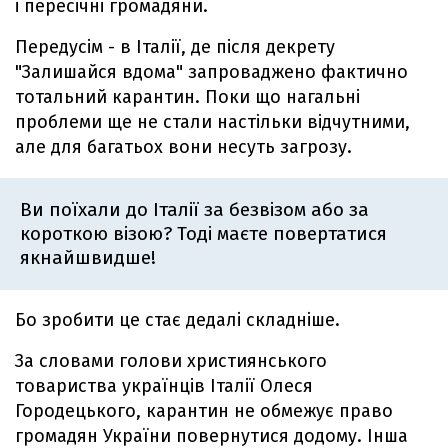
і пересічні громадяни.
Передусім - в Італії, де після декрету
"Залишайся вдома" запроваджено фактично
тотальний карантин. Поки що нагальні
проблеми ще не стали настільки відчутними,
але для багатьох вони несуть загрозу.
Ви поїхали до Італії за безвізом або за
короткою візою? Тоді маєте повертатися
якнайшвидше!
Бо зробити це стає дедалі складніше.
За словами голови християнського
товариства українців Італії Олеся
Городецького, карантин не обмежує право
громадян України повернутися додому. Інша