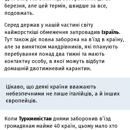
березня, але цей термін, швидше за все,
подовжать.
Серед держав у нашій частині світу
найжорсткіші обмеження запровадив
Ізраїль
.
Тут також діє повна заборона на в’їзд в країну,
але за винятком мандрівників, які планують
перебування понад два тижні та мають
контактну особу, в якої можуть відбути
домашній двотижневий карантин.
Цікаво, що деякі країни вважають
небезпечними не лише італійців, а й інших
європейців.
Коли
Туркменістан
днями заборонив в’їзд
громадянам майже 40 країн, цьому мало хто