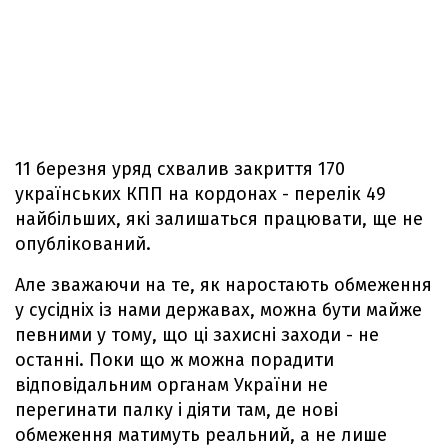
11 березня уряд схвалив закриття 170
українських КПП на кордонах - перелік 49
найбільших, які залишаться працювати, ще не
опублікований.
Але зважаючи на те, як наростають обмеження
у сусідніх із нами державах, можна бути майже
певними у тому, що ці захисні заходи - не
останні. Поки що ж можна порадити
відповідальним органам України не
перегинати палку і діяти там, де нові
обмеження матимуть реальний, а не лише