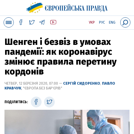
УКР
РУС
ENG
Шенген і безвіз в умовах
пандемії: як коронавірус
змінює правила перетину
кордонів
ЧЕТВЕР, 12 БЕРЕЗНЯ 2020, 07:00 —
СЕРГІЙ СИДОРЕНКО
,
ПАВЛО
КРАВЧУК
, "ЄВРОПА БЕЗ БАР'ЄРІВ"
ПОДІЛИТИСЬ: