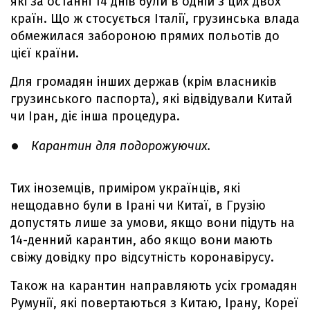
які за останні 14 днів були в одній з цих двох
країн. Що ж стосується Італії, грузинська влада
обмежилася забороною прямих польотів до
цієї країни.
Для громадян інших держав (крім власників
грузинського паспорта), які відвідували Китай
чи Іран, діє інша процедура.
Карантин для подорожуючих.
Тих іноземців, приміром українців, які
нещодавно були в Ірані чи Китаї, в Грузію
допустять лише за умови, якщо вони підуть на
14-денний карантин, або якщо вони мають
свіжу довідку про відсутність коронавірусу.
Також на карантин направляють усіх громадян
Румунії, які повертаються з Китаю, Ірану, Кореї