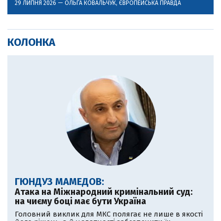
29 ЛИПНЯ 2026 —
ОЛЬГА КОВАЛЬЧУК
, ЄВРОПЕЙСЬКА ПРАВДА
КОЛОНКА
ГЮНДУЗ МАМЕДОВ:
Атака на Міжнародний кримінальний суд:
на чиєму боці має бути Україна
Головний виклик для МКС полягає не лише в якості