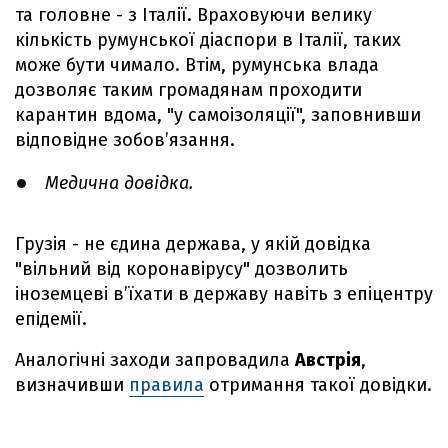
та головне - з Італії. Враховуючи велику
кількість румунської діаспори в Італії, таких
може бути чимало. Втім, румунська влада
дозволяє таким громадянам проходити
карантин вдома, "у самоізоляції", заповнивши
відповідне зобов’язання.
Медична довідка.
Грузія - не єдина держава, у якій довідка
"вільний від коронавірусу" дозволить
іноземцеві в’їхати в державу навіть з епіцентру
епідемії.
Аналогічні заходи запровадила
Австрія
,
визначивши
правила
отримання такої довідки.