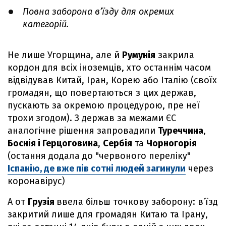
Повна заборона в’їзду для окремих
категорій.
Не лише Угорщина, але й
Румунія
закрила
кордон для всіх іноземців, хто останнім часом
відвідував Китай, Іран, Корею або Італію (своїх
громадян, що повертаються з цих держав,
пускають за окремою процедурою, пре неї
трохи згодом). З держав за межами ЄС
аналогічне рішення запровадили
Туреччина
,
Боснія і Герцоговина
,
Сербія
та
Чорногорія
(остання додала до "червоного переліку"
Іспанію, де вже пів сотні людей загинули
через
коронавірус)
А от
Грузія
ввела більш точкову заборону: в’їзд
закритий лише для громадян Китаю та Ірану,