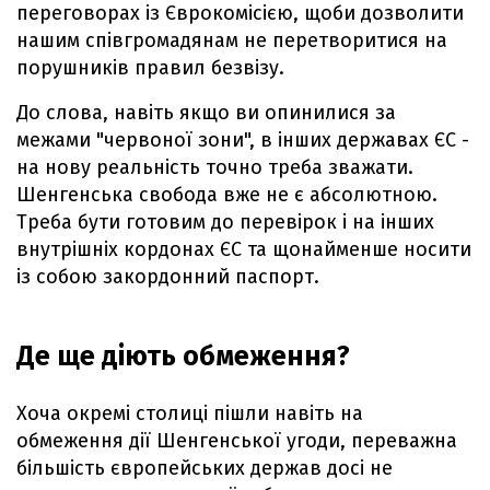
переговорах із Єврокомісією, щоби дозволити
нашим співгромадянам не перетворитися на
порушників правил безвізу.
До слова, навіть якщо ви опинилися за
межами "червоної зони", в інших державах ЄС -
на нову реальність точно треба зважати.
Шенгенська свобода вже не є абсолютною.
Треба бути готовим до перевірок і на інших
внутрішніх кордонах ЄС та щонайменше носити
із собою закордонний паспорт.
Де ще діють обмеження?
Хоча окремі столиці пішли навіть на
обмеження дії Шенгенської угоди, переважна
більшість європейських держав досі не