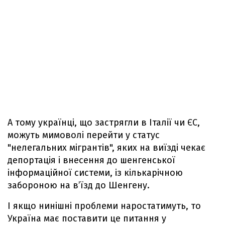
А тому українці, що застрягли в Італії чи ЄС,
можуть мимоволі перейти у статус
"нелегальних мігрантів", яких на виїзді чекає
депортація і внесення до шенгенської
інформаційної системи, із кількарічною
забороною на в’їзд до Шенгену.
І якщо нинішні проблеми наростатимуть, то
Україна має поставити це питання у