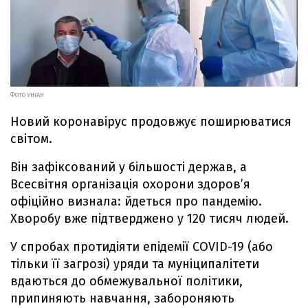
ФОТО УНІАН
Новий коронавірус продовжує поширюватися
світом.
Він зафіксований у більшості держав, а
Всесвітня організація охорони здоров’я
офіційно визнала: йдеться про пандемію.
Хворобу вже підтверджено у 120 тисяч людей.
У спробах протидіяти епідемії COVID-19 (або
тільки її загрозі) уряди та муніципалітети
вдаються до обмежувальної політики,
припиняють навчання, забороняють