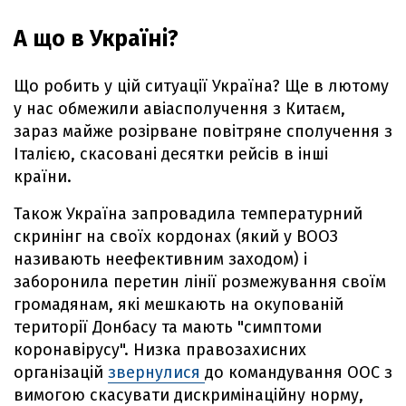
А що в Україні?
Що робить у цій ситуації Україна? Ще в лютому
у нас обмежили авіасполучення з Китаєм,
зараз майже розірване повітряне сполучення з
Італією, скасовані десятки рейсів в інші
країни.
Також Україна запровадила температурний
скринінг на своїх кордонах (який у ВООЗ
називають неефективним заходом) і
заборонила перетин лінії розмежування своїм
громадянам, які мешкають на окупованій
території Донбасу та мають "симптоми
коронавірусу". Низка правозахисних
організацій
звернулися
до командування ООС з
вимогою скасувати дискримінаційну норму,