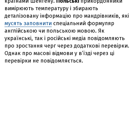
країнами Шенгену.
Польські
прикордонники
вимірюють температуру і збирають
деталізовану інформацію про мандрівників, які
мусять заповнити
спеціальний формуляр
англійською чи польською мовою. Як
українські, так і російські медіа повідомляють
про зростання черг через додаткові перевірки.
Однак про масові відмови у в’їзді через ці
перевірки не повідомляється.