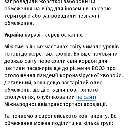
запровадили жорсткої заборони чи
обмеження на в’їзд для іноземців на свою
територію або запровадили незначні
обмеження.
Україна
наразі - серед останніх.
Між тим в інших частинах світу чимало урядів
готові до жорстких кроків. Більше половини
держав світу перекрили свій кордон для
частини пасажирів ще до рішення ВООЗ про
оголошення пандемії коронавірусної хвороби.
Детальний, хоча дещо застарілий опис
обмежень, що діють для повітряного
сполучення, опублікований
на сайті
Міжнародної авіатранспортної асоціації.
Та почнемо з європейського континенту. Всі
обмеження можна поділити на кілька груп: