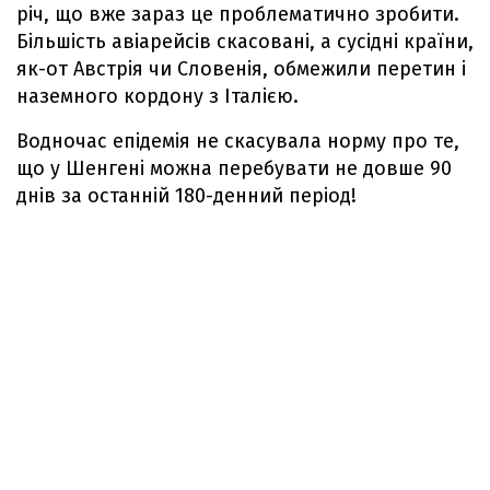
річ, що вже зараз це проблематично зробити.
Більшість авіарейсів скасовані, а сусідні країни,
як-от Австрія чи Словенія, обмежили перетин і
наземного кордону з Італією.
Водночас епідемія не скасувала норму про те,
що у Шенгені можна перебувати не довше 90
днів за останній 180-денний період!