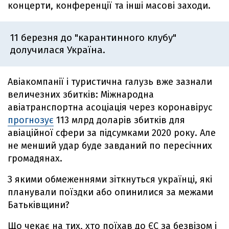
концерти, конференції та інші масові заходи.
11 березня до "карантинного клубу"
долучилася Україна.
Авіакомпанії і туристична галузь вже зазнали
величезних збитків: Міжнародна
авіатранспортна асоціація через коронавірус
прогнозує
113 млрд доларів збитків для
авіаційної сфери за підсумками 2020 року. Але
не менший удар буде завданий по пересічних
громадянах.
З якими обмеженнями зіткнуться українці, які
планували поїздки або опинилися за межами
Батьківщини?
Що чекає на тих, хто поїхав до ЄС за безвізом і