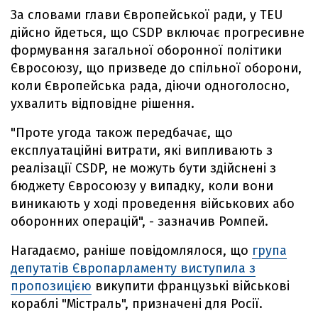
За словами глави Європейської ради, у TEU
дійсно йдеться, що CSDP включає прогресивне
формування загальної оборонної політики
Євросоюзу, що призведе до спільної оборони,
коли Європейська рада, діючи одноголосно,
ухвалить відповідне рішення.
"Проте угода також передбачає, що
експлуатаційні витрати, які випливають з
реалізації CSDP, не можуть бути здійснені з
бюджету Євросоюзу у випадку, коли вони
виникають у ході проведення військових або
оборонних операцій", - зазначив Ромпей.
Нагадаємо, раніше повідомлялося, що
група
депутатів Європарламенту виступила з
пропозицією
викупити французькі військові
кораблі "Містраль", призначені для Росії.