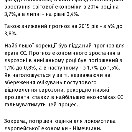
зростання світової економіки в 2014 році на
3,7%,а в липні - на рівні 3,4%.
Також знижений прогноз на 2015 рік - з 4% до
3,8%.
Найбільшої корекції був підданий прогноз для
країн ЄС. Прогноз економічного зростання в
єврозоні в нинішньому році був погіршений з
1,1% до 0,8%, а в наступному - з 1,7% до 1,5%.
Як наголошується у звіті, незважаючи на
збереження очікувань поступового
відновлення єврозони, рекордно низькі
процентні ставки в найбільших економіках ЄС
гальмуватимуть цей процес.
Зокрема, погіршені оцінки для локомотива
європейської економіки - Німеччини.