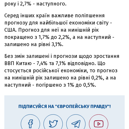
року і 2,7% - наступного.
Серед інших країн важливе поліпшення
прогнозу для найбільшої економіки світу -
США. Прогноз для неї на нинішній рік
покращено з 1,7% до 2,2%, а на наступний -
залишено на рівні 3,1%.
Без змін залишені і прогнози щодо зростання
ВВП Китаю - 7,4% та 7,1% відповідно. Що
стосується російської економіки, то прогноз
на нинішній рік залишено на рівні 0,2%, а на
наступний - погіршено з 1% до 0,5%.
ПІДПИСУЙСЯ НА "ЄВРОПЕЙСЬКУ ПРАВДУ"!