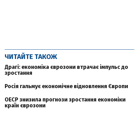
ЧИТАЙТЕ ТАКОЖ
Драгі: економіка єврозони втрачає імпульс до
зростання
Росія гальмує економічне відновлення Європи
ОЕСР знизила прогнози зростання економіки
країн єврозони