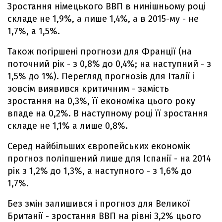
Зростання німецького ВВП в нинішньому році
складе не 1,9%, а лише 1,4%, а в 2015-му - не
1,7%, а 1,5%.
Також погіршені прогнози для Франції (на
поточний рік - з 0,8% до 0,4%; на наступний - з
1,5% до 1%). Перегляд прогнозів для Італії і
зовсім виявився критичним - замість
зростання на 0,3%, її економіка цього року
впаде на 0,2%. В наступному році її зростання
складе не 1,1% а лише 0,8%.
Серед найбільших європейських економік
прогноз поліпшений лише для Іспанії - на 2014
рік з 1,2% до 1,3%, а наступного - з 1,6% до
1,7%.
Без змін залишився і прогноз для Великої
Британії - зростання ВВП на рівні 3,2% цього