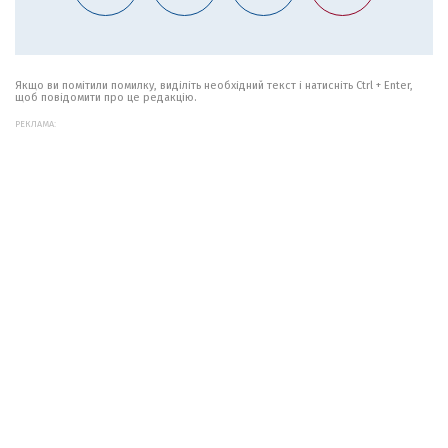
Якщо ви помітили помилку, виділіть необхідний текст і натисніть Ctrl + Enter,
щоб повідомити про це редакцію.
РЕКЛАМА: