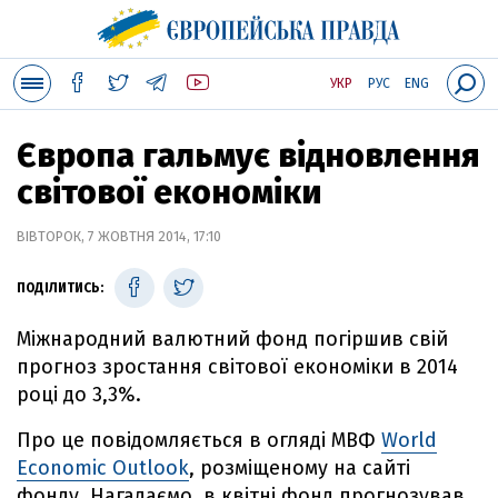
УКР
РУС
ENG
Європа гальмує відновлення
світової економіки
ВІВТОРОК, 7 ЖОВТНЯ 2014, 17:10
ПОДІЛИТИСЬ:
Міжнародний валютний фонд погіршив свій
прогноз зростання світової економіки в 2014
році до 3,3%.
Про це повідомляється в огляді МВФ
World
Economic Outlook
, розміщеному на сайті
фонду. Нагадаємо, в квітні фонд прогнозував