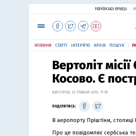
П
НОВИНИ
СТАТТІ
ІНТЕРВ'Ю
АРХІВ
ПОШУК
П
Вертоліт місії
Косово. Є пос
ВІВТОРОК, 12 ТРАВНЯ 2015, 17:18
ПОДІЛИТИСЬ:
В аеропорту Пріштіни, столиці 
Про це повідомляє сербська т