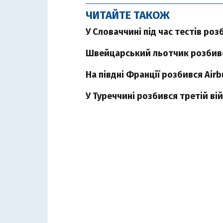
ЧИТАЙТЕ ТАКОЖ
У Словаччині під час тестів ро
Швейцарський льотчик розбився
На півдні Франції розбився Air
У Туреччині розбився третій вій