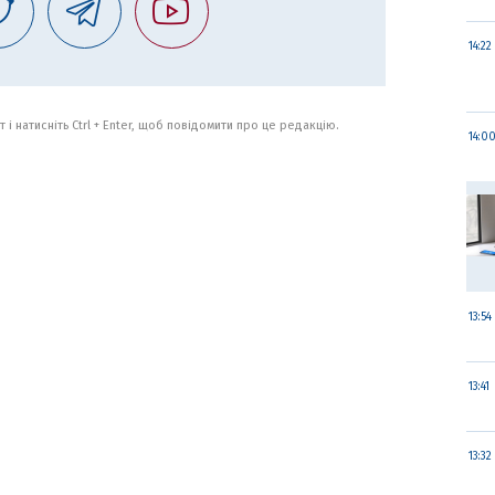
14:22
 і натисніть Ctrl + Enter, щоб повідомити про це редакцію.
14:0
13:54
13:41
13:32