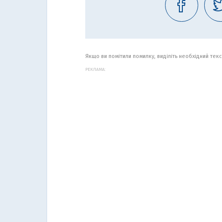
Якщо ви помітили помилку, виділіть необхідний текст
РЕКЛАМА: