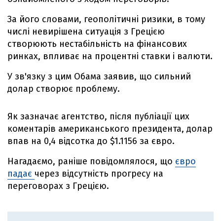
За його словами, геополітичні ризики, в тому
числі невирішена ситуація з Грецією
створюють нестабільність на фінансових
ринках, впливає на процентні ставки і валюти.
У зв'язку з цим Обама заявив, що сильний
долар створює проблему.
Як зазначає агентство, після публіації цих
коментарів американського президента, долар
впав на 0,4 відсотка до $1.1156 за євро.
Нагадаємо, раніше повідомлялося, що
євро
падає
через відсутність прогресу на
переговорах з Грецією.