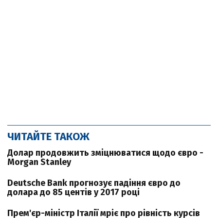
ЧИТАЙТЕ ТАКОЖ
Долар продовжить зміцнюватися щодо євро -
Morgan Stanley
Deutsche Bank прогнозує падіння євро до
долара до 85 центів у 2017 році
Прем'єр-міністр Італії мріє про рівність курсів