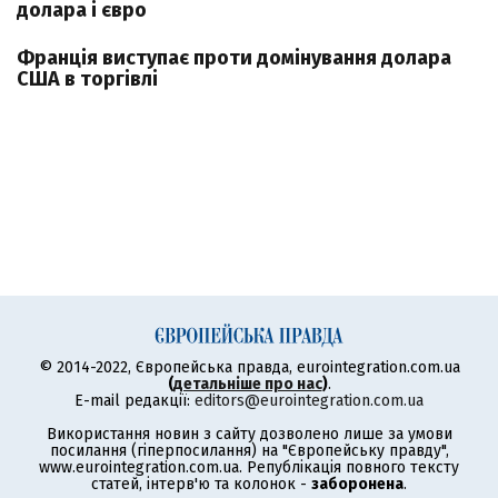
долара і євро
Франція виступає проти домінування долара
США в торгівлі
© 2014-2022, Європейська правда, eurointegration.com.ua
(
детальніше про нас
)
.
E-mail редакції:
editors@eurointegration.com.ua
Використання новин з сайту дозволено лише за умови
посилання (гіперпосилання) на "Європейську правду",
www.eurointegration.com.ua. Републікація повного тексту
статей, інтерв'ю та колонок -
заборонена
.