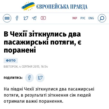
УКР
РУС
ENG
В Чехії зіткнулись два
пасажирські потяги, є
поранені
ФОТО
ВІВТОРОК, 4 СЕРПНЯ 2015, 16:54
ПОДІЛИТИСЬ:
На півдні Чехії зіткнулися два пасажирські
потяги, в результаті зіткнення сім людей
отримали важкі поранення.