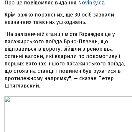
Про це повідомляє видання
Novinky.cz.
Крім важко поранених, ще 30 осіб зазнали
незначних тілесних ушкоджень.
"На залізничній станції міста Гораждевіце у
пасажирського поїзда Брно-Плзень, що
відправився в дорогу, зійшли з рейок два
останні вагони, які вдарили по локомотиву і
перших вагонах іншого пасажирського поїзда,
що стояв на станції і повинен був рухатися в
протилежному напрямку", — сказав Петер
Штяглавский.