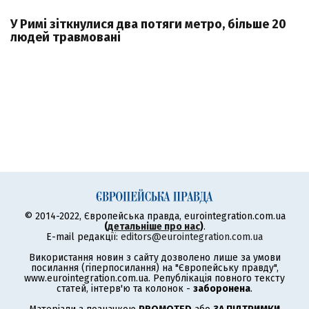
У Римі зіткнулися два потяги метро, більше 20
людей травмовані
© 2014-2022, Європейська правда, eurointegration.com.ua
(
детальніше про нас
)
.
E-mail редакції:
editors@eurointegration.com.ua
Використання новин з сайту дозволено лише за умови
посилання (гіперпосилання) на "Європейську правду",
www.eurointegration.com.ua. Републікація повного тексту
статей, інтерв'ю та колонок -
заборонена
.