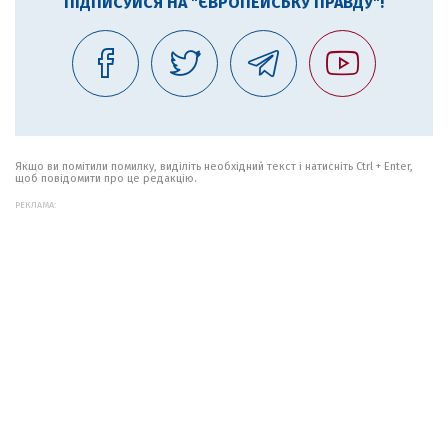
ПІДПИСУЙСЯ НА "ЄВРОПЕЙСЬКУ ПРАВДУ"!
Якщо ви помітили помилку, виділіть необхідний текст і натисніть Ctrl + Enter,
щоб повідомити про це редакцію.
РЕКЛАМА: