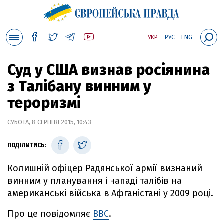
УКР
РУС
ENG
Суд у США визнав росіянина
з Талібану винним у
тероризмі
СУБОТА, 8 СЕРПНЯ 2015, 10:43
ПОДІЛИТИСЬ:
Колишній офіцер Радянської армії визнаний
винним у планування і нападі талібів на
американські війська в Афганістані у 2009 році.
Про це повідомляє
ВВС
.