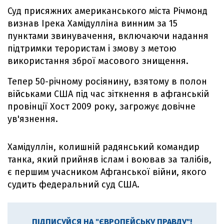
Суд присяжних американського міста Річмонд
визнав Ірека Хамідулліна винним за 15
пунктами звинувачення, включаючи надання
підтримки терористам і змову з метою
використання зброї масового знищення.
Тепер 50-річному росіянину, взятому в полон
військами США під час зіткнення в афганській
провінції Хост 2009 року, загрожує довічне
ув'язнення.
Хамідуллін, колишній радянський командир
танка, який прийняв іслам і воював за талібів,
є першим учасником Афганської війни, якого
судить федеральний суд США.
ПІДПИСУЙСЯ НА "ЄВРОПЕЙСЬКУ ПРАВДУ"!