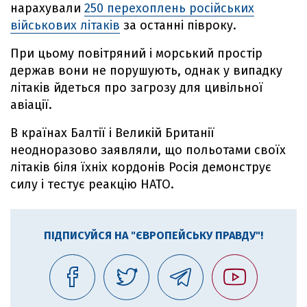
нарахували
250 перехоплень російських
військових літаків
за останні півроку.
При цьому повітряний і морський простір
держав вони не порушують, однак у випадку
літаків йдеться про загрозу для цивільної
авіації.
В країнах Балтії і Великій Британії
неодноразово заявляли, що польотами своїх
літаків біля їхніх кордонів Росія демонструє
силу і тестує реакцію НАТО.
ПІДПИСУЙСЯ НА "ЄВРОПЕЙСЬКУ ПРАВДУ"!