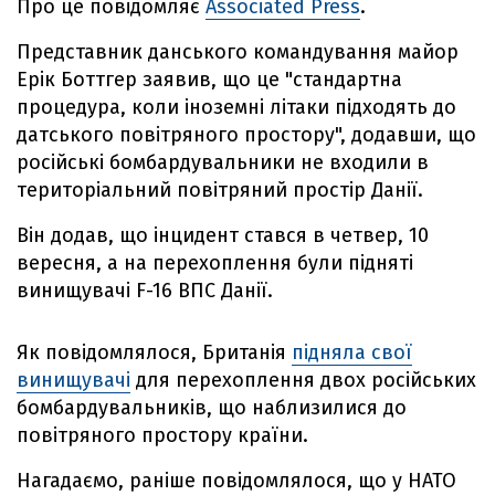
Про це повідомляє
Associated Press
.
Представник данського командування майор
Ерік Боттгер заявив, що це "стандартна
процедура, коли іноземні літаки підходять до
датського повітряного простору", додавши, що
російські бомбардувальники не входили в
територіальний повітряний простір Данії.
Він додав, що інцидент стався в четвер, 10
вересня, а на перехоплення були підняті
винищувачі F-16 ВПС Данії.
Як повідомлялося, Британія
підняла свої
винищувачі
для перехоплення двох російських
бомбардувальників, що наблизилися до
повітряного простору країни.
Нагадаємо, раніше повідомлялося, що у НАТО