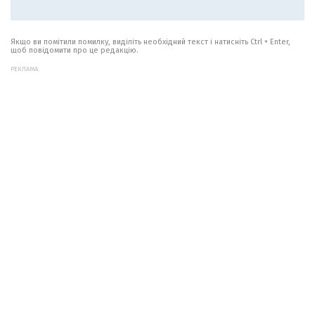
Якщо ви помітили помилку, виділіть необхідний текст і натисніть Ctrl + Enter,
щоб повідомити про це редакцію.
РЕКЛАМА: