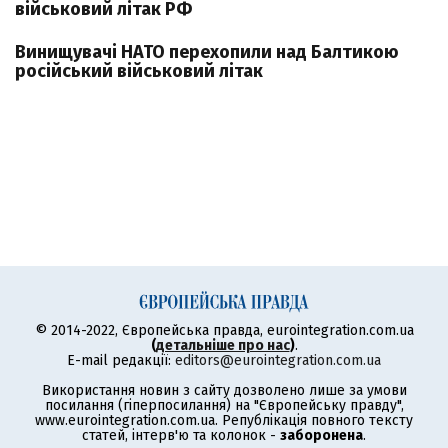
військовий літак РФ
Винищувачі НАТО перехопили над Балтикою
російський військовий літак
© 2014-2022, Європейська правда, eurointegration.com.ua
(
детальніше про нас
)
.
E-mail редакції:
editors@eurointegration.com.ua
Використання новин з сайту дозволено лише за умови
посилання (гіперпосилання) на "Європейську правду",
www.eurointegration.com.ua. Републікація повного тексту
статей, інтерв'ю та колонок -
заборонена
.