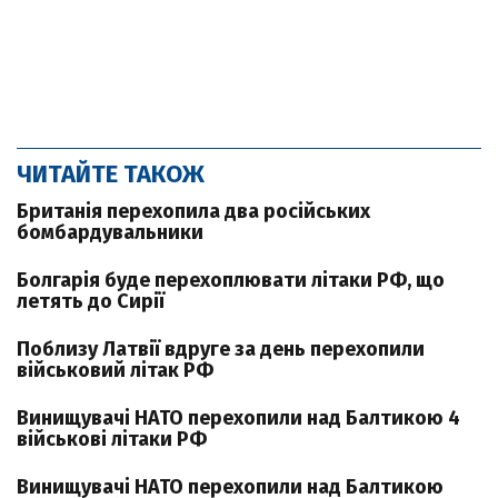
ЧИТАЙТЕ ТАКОЖ
Британія перехопила два російських
бомбардувальники
Болгарія буде перехоплювати літаки РФ, що
летять до Сирії
Поблизу Латвії вдруге за день перехопили
військовий літак РФ
Винищувачі НАТО перехопили над Балтикою 4
військові літаки РФ
Винищувачі НАТО перехопили над Балтикою