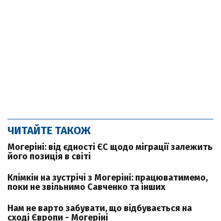
ЧИТАЙТЕ ТАКОЖ
Могеріні: від єдності ЄС щодо міграції залежить
його позиція в світі
Клімкін на зустрічі з Могеріні: працюватимемо,
поки не звільнимо Савченко та інших
Нам не варто забувати, що відбувається на
сході Європи - Могеріні