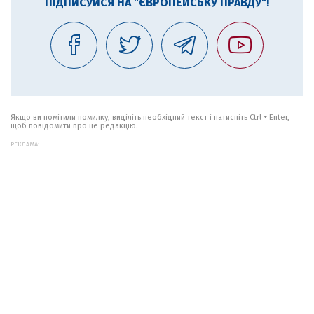
ПІДПИСУЙСЯ НА "ЄВРОПЕЙСЬКУ ПРАВДУ"!
Якщо ви помітили помилку, виділіть необхідний текст і натисніть Ctrl + Enter,
щоб повідомити про це редакцію.
РЕКЛАМА: