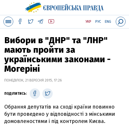
УКР
РУС
ENG
Вибори в "ДНР" та "ЛНР"
мають пройти за
українськими законами -
Могеріні
ПОНЕДІЛОК, 21 ВЕРЕСНЯ 2015, 17:26
ПОДІЛИТИСЬ:
Обрання депутатів на сході країни повинно
бути проведено у відповідності з мінськими
домовленостями і під контролем Києва.