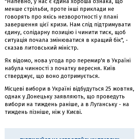
"Напевно, у нас є єдина хороша ознака, що
менше стрільби, проте інші приклади не
говорять про якісь незворотності у плані
завершення цієї кризи. Нам слід підтримувати
єдину, солідарну позицію і чинити тиск, щоб
ситуація почала змінюватися в кращий бік", -
сказав литовський міністр.
Як відомо, нова угода про перемир'я в Україні
набула чинності з початку вересня. Київ
стверджує, що воно дотримується.
Місцеві вибори в Україні відбудуться 25 жовтня,
однак у Донецьку заявляють, що проведуть
вибори на тиждень раніше, а в Луганську - на
тиждень пізніше, ніж у Києві.