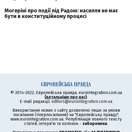
Могеріні про події під Радою: насилля не має
бути в конституційному процесі
© 2014-2022, Європейська правда, eurointegration.com.ua
(
детальніше про нас
)
.
E-mail редакції:
editors@eurointegration.com.ua
Використання новин з сайту дозволено лише за умови
посилання (гіперпосилання) на "Європейську правду",
www.eurointegration.com.ua. Републікація повного тексту
статей, інтерв'ю та колонок -
заборонена
.