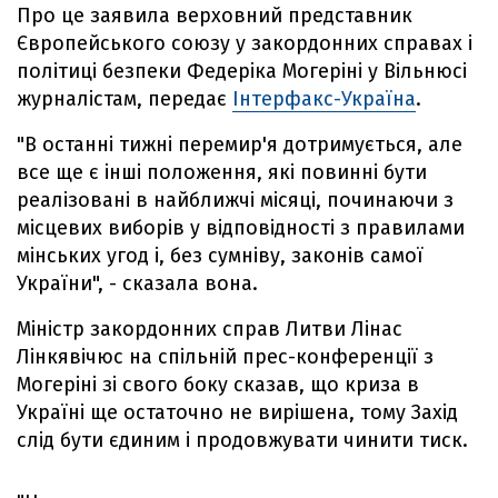
Про це заявила верховний представник
Європейського союзу у закордонних справах і
політиці безпеки Федеріка Могеріні у Вільнюсі
журналістам, передає
Інтерфакс-Україна
.
"В останні тижні перемир'я дотримується, але
все ще є інші положення, які повинні бути
реалізовані в найближчі місяці, починаючи з
місцевих виборів у відповідності з правилами
мінських угод і, без сумніву, законів самої
України", - сказала вона.
Міністр закордонних справ Литви Лінас
Лінкявічюс на спільній прес-конференції з
Могеріні зі свого боку сказав, що криза в
Україні ще остаточно не вирішена, тому Захід
слід бути єдиним і продовжувати чинити тиск.