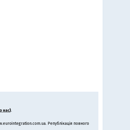
о нас
)
.
eurointegration.com.ua. Републікація повного