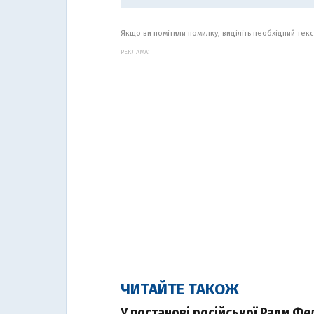
Якщо ви помітили помилку, виділіть необхідний текст
РЕКЛАМА:
ЧИТАЙТЕ ТАКОЖ
У постанові російської Ради Фе