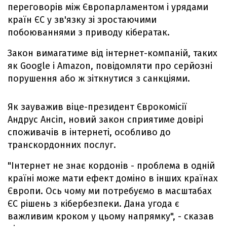
переговорів між Європарламентом і урядами
країн ЄС у зв'язку зі зростаючими
побоюваннями з приводу кібератак.
Закон вимагатиме від інтернет-компаній, таких
як Google і Amazon, повідомляти про серйозні
порушення або ж зіткнутися з санкціями.
Як зауважив віце-президент Єврокомісії
Андрус Ансіп, новий закон сприятиме довірі
споживачів в інтернеті, особливо до
транскордонних послуг.
"Інтернет не знає кордонів - проблема в одній
країні може мати ефект доміно в інших країнах
Європи. Ось чому ми потребуємо в масштабах
ЄС рішень з кібербезпеки. Дана угода є
важливим кроком у цьому напрямку", - сказав