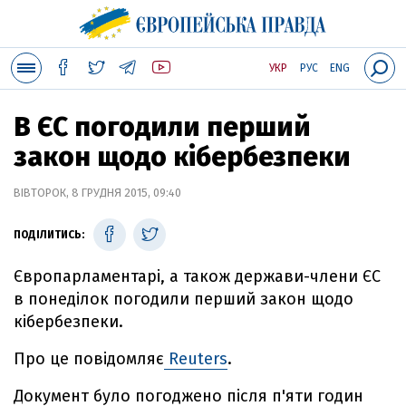
УКР
РУС
ENG
В ЄС погодили перший
закон щодо кібербезпеки
ВІВТОРОК, 8 ГРУДНЯ 2015, 09:40
ПОДІЛИТИСЬ:
Європарламентарі, а також держави-члени ЄС
в понеділок погодили перший закон щодо
кібербезпеки.
Про це повідомляє
Reuters
.
Документ було погоджено після п'яти годин