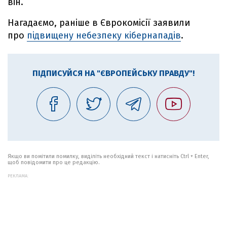
він.
Нагадаємо, раніше в Єврокомісії заявили
про
підвищену небезпеку кібернападів
.
ПІДПИСУЙСЯ НА "ЄВРОПЕЙСЬКУ ПРАВДУ"!
Якщо ви помітили помилку, виділіть необхідний текст і натисніть Ctrl + Enter,
щоб повідомити про це редакцію.
РЕКЛАМА: