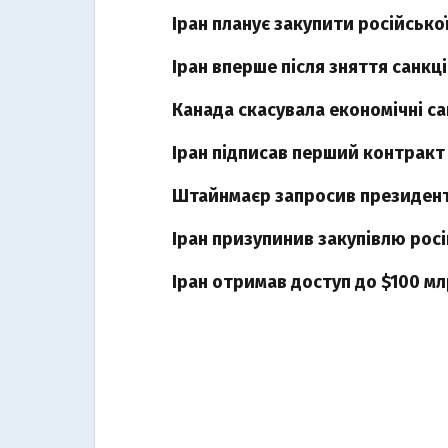
Іран планує закупити російської
Іран вперше після зняття санкц
Канада скасувала економічні са
Іран підписав перший контракт
Штайнмаєр запросив президент
Іран призупинив закупівлю росі
Іран отримав доступ до $100 млр