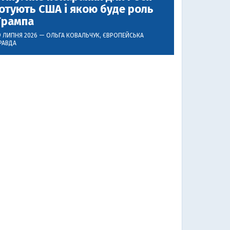
отують США і якою буде роль
Трампа
9 ЛИПНЯ 2026 —
ОЛЬГА КОВАЛЬЧУК
, ЄВРОПЕЙСЬКА
РАВДА