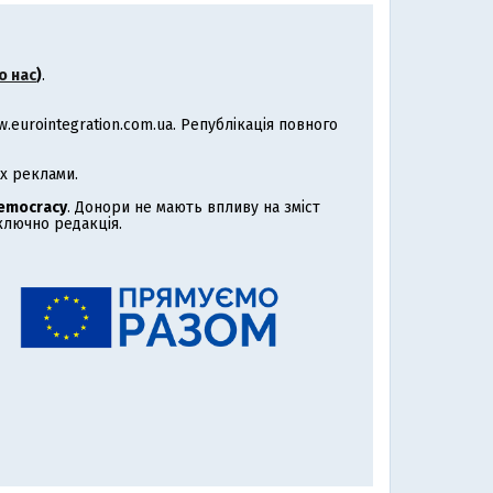
о нас
)
.
eurointegration.com.ua. Републікація повного
х реклами.
Democracy
. Донори не мають впливу на зміст
иключно редакція.