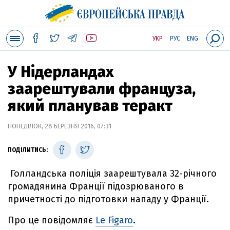
УКР
РУС
ENG
У Нідерландах
заарештували француза,
який планував теракт
ПОНЕДІЛОК, 28 БЕРЕЗНЯ 2016, 07:31
ПОДІЛИТИСЬ:
Голландська поліція заарештувала 32-річного
громадянина Франції підозрюваного в
причетності до підготовки нападу у Франції.
Про це повідомляє
Le Figaro
.