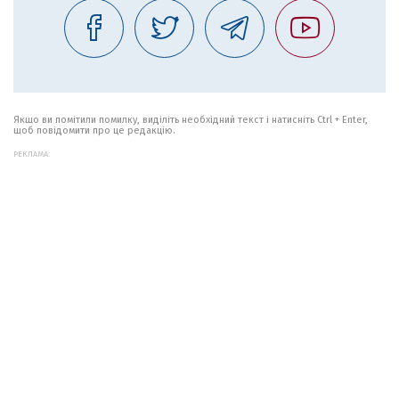
Якщо ви помітили помилку, виділіть необхідний текст і натисніть Ctrl + Enter,
щоб повідомити про це редакцію.
РЕКЛАМА: