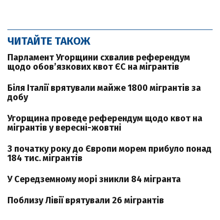
ЧИТАЙТЕ ТАКОЖ
Парламент Угорщини схвалив референдум
щодо обов’язкових квот ЄС на мігрантів
Біля Італії врятували майже 1800 мігрантів за
добу
Угорщина проведе референдум щодо квот на
мігрантів у вересні-жовтні
З початку року до Європи морем прибуло понад
184 тис. мігрантів
У Середземному морі зникли 84 мігранта
Поблизу Лівії врятували 26 мігрантів