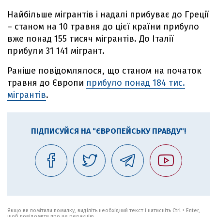
Найбільше мігрантів і надалі прибуває до Греції
– станом на 10 травня до цієї країни прибуло
вже понад 155 тисяч мігрантів. До Італії
прибули 31 141 мігрант.
Раніше повідомлялося, що станом на початок
травня до Європи
прибуло понад 184 тис.
мігрантів
.
ПІДПИСУЙСЯ НА "ЄВРОПЕЙСЬКУ ПРАВДУ"!
Якщо ви помітили помилку, виділіть необхідний текст і натисніть Ctrl + Enter,
щоб повідомити про це редакцію.