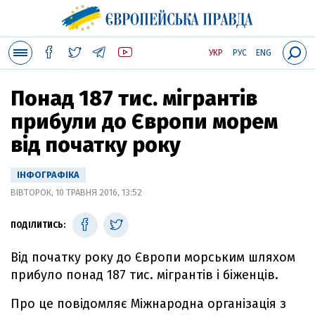
УКР
РУС
ENG
Понад 187 тис. мігрантів
прибули до Європи морем
від початку року
ІНФОГРАФІКА
ВІВТОРОК, 10 ТРАВНЯ 2016, 13:52
ПОДІЛИТИСЬ:
Від початку року до Європи морським шляхом
прибуло понад 187 тис. мігрантів і біженців.
Про це повідомляє Міжнародна організація з