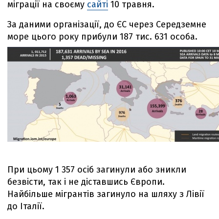
міграції на своєму
сайті
10 травня.
За даними організації, до ЄС через Середземне
море цього року прибули 187 тис. 631 особа.
При цьому 1 357 осіб загинули або зникли
безвісти, так і не діставшись Європи.
Найбільше мігрантів загинуло на шляху з Лівії
до Італії.