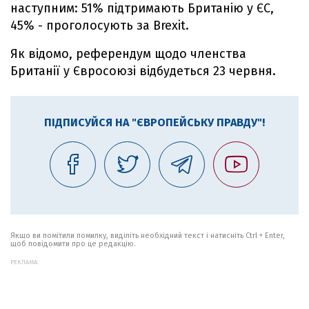
наступним: 51% підтримають Британію у ЄС,
45% - проголосують за Brexit.
Як відомо, референдум щодо членства
Британії у Євросоюзі відбудеться 23 червня.
ПІДПИСУЙСЯ НА "ЄВРОПЕЙСЬКУ ПРАВДУ"!
Якщо ви помітили помилку, виділіть необхідний текст і натисніть Ctrl + Enter,
щоб повідомити про це редакцію.
РЕКЛАМА: