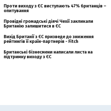
Проти виходу з ЄС виступають 47% британців –
опитування
Провідні громадські діячі Чехії закликали
Британію залишитися в ЄС
Вихід Британії з ЄС призведе до зниження
рейтингів її країн-партнерів - Fitch
Британські бізнесмени написали листа на
підтримку виходу з ЄС