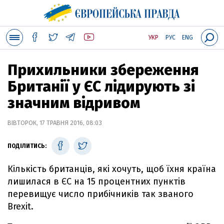
УКР
РУС
ENG
Прихильники збереження
Британії у ЄС лідирують зі
значним відривом
ВІВТОРОК, 17 ТРАВНЯ 2016, 08:03
ПОДІЛИТИСЬ:
Кількість британців, які хочуть, щоб їхня країна
лишилася в ЄС на 15 процентних пунктів
перевищує число прибічників так званого
Brexit.