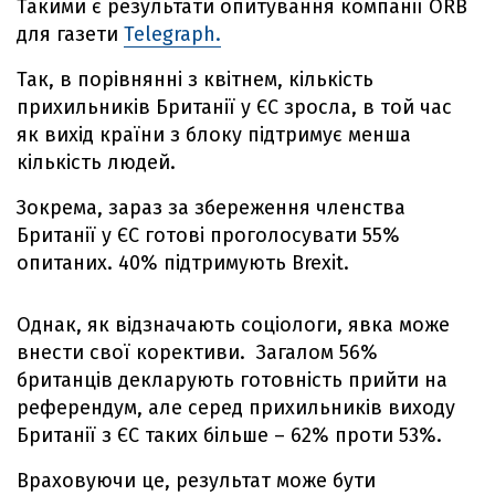
Такими є результати опитування компанії ORB
для газети
Telegraph.
Так, в порівнянні з квітнем, кількість
прихильників Британії у ЄС зросла, в той час
як вихід країни з блоку підтримує менша
кількість людей.
Зокрема, зараз за збереження членства
Британії у ЄС готові проголосувати 55%
опитаних. 40% підтримують Brexit.
Однак, як відзначають соціологи, явка може
внести свої корективи. Загалом 56%
британців декларують готовність прийти на
референдум, але серед прихильників виходу
Британії з ЄС таких більше – 62% проти 53%.
Враховуючи це, результат може бути