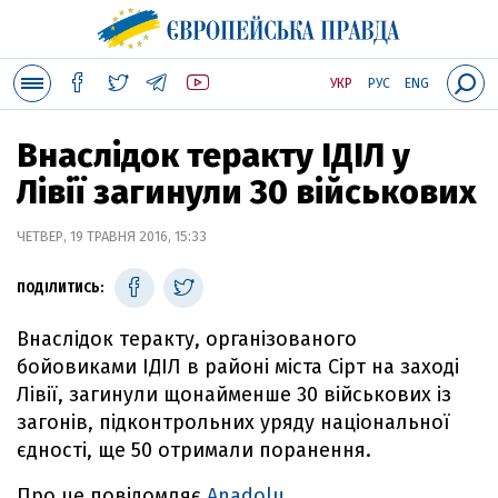
УКР
РУС
ENG
Внаслідок теракту ІДІЛ у
Лівії загинули 30 військових
ЧЕТВЕР, 19 ТРАВНЯ 2016, 15:33
ПОДІЛИТИСЬ:
Внаслідок теракту, організованого
бойовиками ІДІЛ в районі міста Сірт на заході
Лівії, загинули щонайменше 30 військових із
загонів, підконтрольних уряду національної
єдності, ще 50 отримали поранення.
Про це повідомляє
Anadolu
.