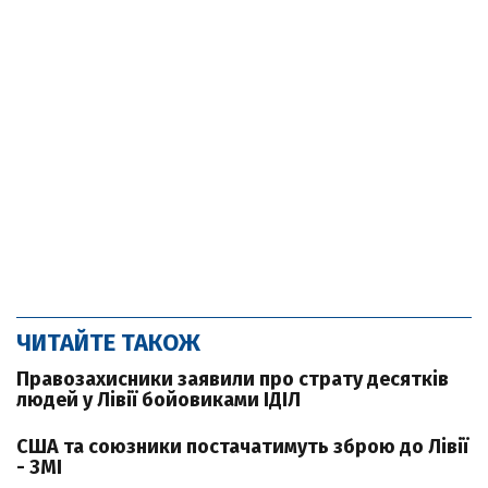
ЧИТАЙТЕ ТАКОЖ
Правозахисники заявили про страту десятків
людей у Лівії бойовиками ІДІЛ
США та союзники постачатимуть зброю до Лівії
- ЗМІ