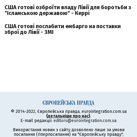
США готові озброїти владу Лівії для боротьби з
"Ісламською державою" - Керрі
США готові послабити ембарго на поставки
зброї до Лівії - ЗМІ
© 2014-2022, Європейська правда, eurointegration.com.ua
(
детальніше про нас
)
.
E-mail редакції:
editors@eurointegration.com.ua
Використання новин з сайту дозволено лише за умови
посилання (гіперпосилання) на "Європейську правду",