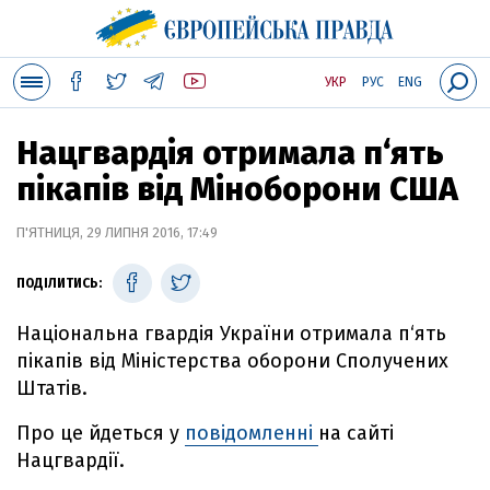
УКР
РУС
ENG
Нацгвардія отримала п‘ять
пікапів від Міноборони США
П'ЯТНИЦЯ, 29 ЛИПНЯ 2016, 17:49
ПОДІЛИТИСЬ:
Національна гвардія України отримала п‘ять
пікапів від Міністерства оборони Сполучених
Штатів.
Про це йдеться у
повідомленні
на сайті
Нацгвардії.