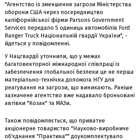
"Агентство із зменшення загрози Міністерства
оборони США через посередництво
каліфорнійської фірми Parsons Government
Services передало 5 одиниць автомобілів Ford
Ranger Truck Національній гвардії України", -
йдеться у повідомленні.
У Нацгвардії уточнили, що у межах
багатовекторної міжнародної співпраці із
забезпечення глобальної безпеки це не перша
матеріально-технічна допомога НГУ для
реагування на загрози, що виникають. Раніше
зазначене агентство вже надавало броньовані
автівки "Козак" та МАЗи.
Також повідомляється, що приватне
акціонерне товариство "Науково-виробниче
об'єднання "Практика"" доукомплектувало