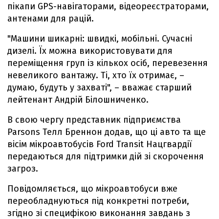
пікапи GPS-навігаторами, відеореєстраторами,
антенами для рацій.
"Машини шикарні: швидкі, мобільні. Сучасні
дизелі. Їх можна використовувати для
переміщення груп із кількох осіб, перевезення
невеликого вантажу. Ті, хто їх отримає, –
думаю, будуть у захваті", – вважає старший
лейтенант Андрій Білошниченко.
В свою чергу представник підприємства
Parsons Телл Бреннон додав, що ці авто та ще
вісім мікроавтобусів Ford Transit Нацгвардії
передаються для підтримки дій зі скорочення
загроз.
Повідомляється, що мікроавтобуси вже
переобладнуються під конкретні потреби,
згідно зі специфікою виконання завдань з