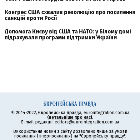
Конгрес США схвалив резолюцію про посилення
санкцій проти Росії
Допомога Києву від США та НАТО: у Білому домі
підрахували програми підтримки України
© 2014-2022, Європейська правда, eurointegration.com.ua
(
детальніше про нас
)
.
E-mail редакції:
editors@eurointegration.com.ua
Використання новин з сайту дозволено лише за умови
посилання (гіперпосилання) на "Європейську правду",