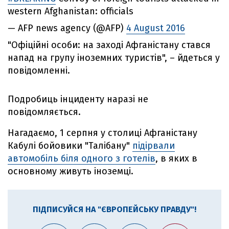
western Afghanistan: officials
— AFP news agency (@AFP)
4 August 2016
"Офіційні особи: на заході Афганістану стався
напад на групу іноземних туристів", – йдеться у
повідомленні.
Подробиць інциденту наразі не
повідомляється.
Нагадаємо, 1 серпня у столиці Афганістану
Кабулі бойовики "Талібану"
підірвали
автомобіль біля одного з готелів
, в яких в
основному живуть іноземці.
ПІДПИСУЙСЯ НА "ЄВРОПЕЙСЬКУ ПРАВДУ"!