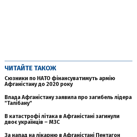
ЧИТАЙТЕ ТАКОЖ
Сюзники по НАТО фінансуватимуть армію
Афганістану до 2020 року
Влада Афганістану заявила про загибель лідера
"Талібану"
В катастрофі літака в Афганістані загинули
двоє українців – МЗС
За напад на лікарню в Афганістані Пентагон