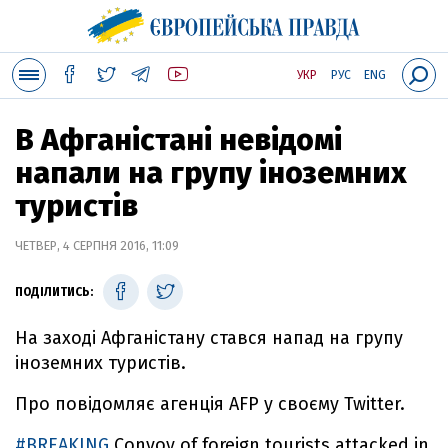
УКР
РУС
ENG
В Афганістані невідомі
напали на групу іноземних
туристів
ЧЕТВЕР, 4 СЕРПНЯ 2016, 11:09
ПОДІЛИТИСЬ:
На заході Афганістану стався напад на групу
іноземних туристів.
Про повідомляє агенція AFP у своєму Twitter.
#BREAKING
Convoy of foreign tourists attacked in