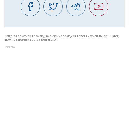
Якщо ви помітили помилку, виділіть необхідний текст і натисніть Ctrl + Enter,
щоб повідомити про це редакцію.
РЕКЛАМА: