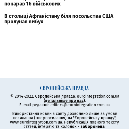
покарав 16 військових
В столиці Афганістану біля посольства США
пролунав вибух
© 2014-2022, Європейська правда, eurointegration.com.ua
(
детальніше про нас
)
.
E-mail редакції:
editors@eurointegration.com.ua
Використання новин з сайту дозволено лише за умови
посилання (гіперпосилання) на "Європейську правду",
www.eurointegration.com.ua. Републікація повного тексту
статей, інтерв'ю та колонок -
заборонена
.