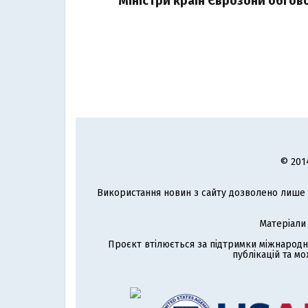
Міністри країн Єврозони обгов
© 201
Використання новин з сайту дозволено лише з
Матеріали
Проєкт втілюється за підтримки міжнародн
публікацій та мо