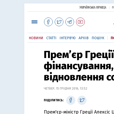
П
НОВИНИ
СТАТТІ
ІНТЕРВ'Ю
АРХІВ
ПОШУК
П
Прем’єр Греції
фінансування,
відновлення с
ЧЕТВЕР, 15 ГРУДНЯ 2016, 13:52
ПОДІЛИТИСЬ:
Прем'єр-міністр Греції Алексі