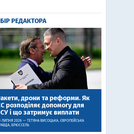
БІР РЕДАКТОРА
акети, дрони та реформи. Як
С розподіляє допомогу для
СУ і що затримує виплати
0 ЛИПНЯ 2026 —
ТЕТЯНА ВИСОЦЬКА
, ЄВРОПЕЙСЬКА
РАВДА, БРЮССЕЛЬ