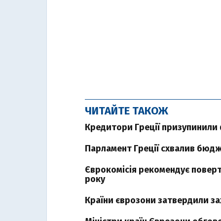
ЧИТАЙТЕ ТАКОЖ
Кредитори Греції призупинили 
Парламент Греції схвалив бюдж
Єврокомісія рекомендує поверта
року
Країни єврозони затвердили за