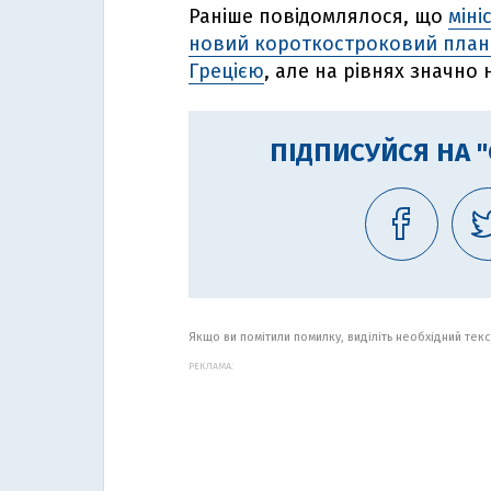
Раніше повідомлялося, що
міні
новий короткостроковий план 
Грецією
, але на рівнях значно
ПІДПИСУЙСЯ НА 
Якщо ви помітили помилку, виділіть необхідний текст
РЕКЛАМА: