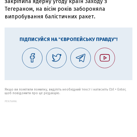
закріпила ядерну угоду країн Заходу з
Тегераном, на вісім років забороняла
випробування балістичних ракет.
ПІДПИСУЙСЯ НА "ЄВРОПЕЙСЬКУ ПРАВДУ"!
Якщо ви помітили помилку, виділіть необхідний текст і натисніть Ctrl + Enter,
щоб повідомити про це редакцію.
РЕКЛАМА: