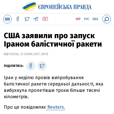
УКР
РУС
ENG
США заявили про запуск
Іраном балістичної ракети
ВІВТОРОК, 31 СІЧНЯ 2017, 09:15
ПОДІЛИТИСЬ:
Іран у неділю провів випробування
балістичної ракети середньої дальності, яка
вибухнула пролетівши трохи більше тисячі
кілометрів.
Про це повідомляє
Reuters.