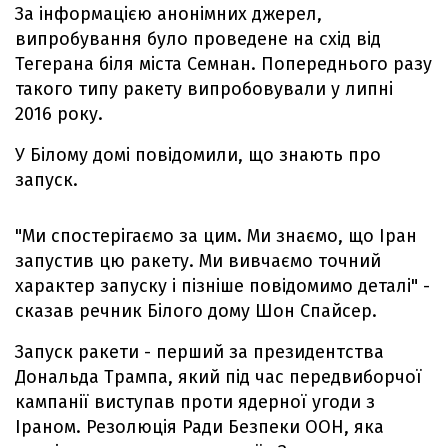
За інформацією анонімних джерел,
випробування було проведене на схід від
Тегерана біля міста Семнан. Попереднього разу
такого типу ракету випробовували у липні
2016 року.
У Білому домі повідомили, що знають про
запуск.
"Ми спостерігаємо за цим. Ми знаємо, що Іран
запустив цю ракету. Ми вивчаємо точний
характер запуску і пізніше повідомимо деталі" -
сказав речник Білого дому Шон Спайсер.
Запуск ракети - перший за президентства
Дональда Трампа, який під час передвиборчої
кампанії виступав проти ядерної угоди з
Іраном. Резолюція Ради Безпеки ООН, яка