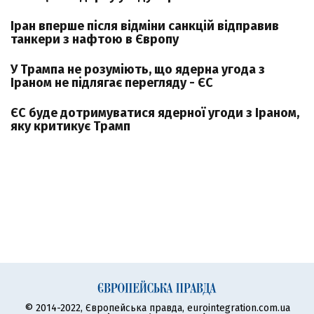
Іран вперше після відміни санкцій відправив
танкери з нафтою в Європу
У Трампа не розуміють, що ядерна угода з
Іраном не підлягає перегляду - ЄС
ЄС буде дотримуватися ядерної угоди з Іраном,
яку критикує Трамп
© 2014-2022, Європейська правда, eurointegration.com.ua