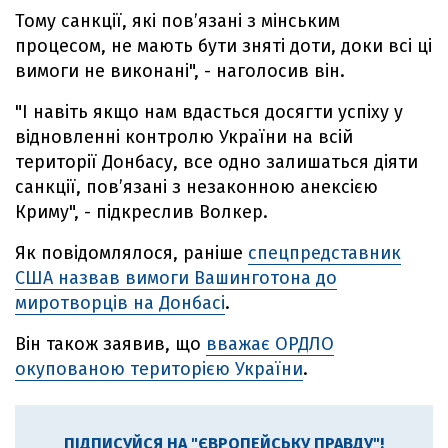
Тому санкції, які пов’язані з мінським
процесом, не мають бути зняті доти, доки всі ці
вимоги не виконані", - наголосив він.
"І навіть якщо нам вдасться досягти успіху у
відновленні контролю України на всій
території Донбасу, все одно залишаться діяти
санкції, пов’язані з незаконною анексією
Криму", - підкреслив Волкер.
Як повідомлялося, раніше
спецпредставник
США назвав вимоги Вашинготона до
миротворців на Донбасі
.
Він також заявив, що
вважає ОРДЛО
окупованою територією України
.
ПІДПИСУЙСЯ НА "ЄВРОПЕЙСЬКУ ПРАВДУ"!