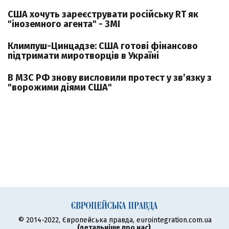
США хочуть зареєструвати російську RT як
"іноземного агента" - ЗМІ
Климпуш-Цинцадзе: США готові фінансово
підтримати миротворців в Україні
В МЗС РФ знову висловили протест у зв’язку з
"ворожими діями США"
© 2014-2022, Європейська правда, eurointegration.com.ua
(
детальніше про нас
)
.