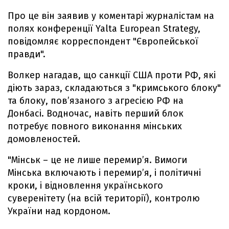
Про це він заявив у коментарі журналістам на
полях конференції Yalta European Strategy,
повідомляє корреспондент "Європейської
правди".
Волкер нагадав, що санкції США проти РФ, які
діють зараз, складаються з "кримського блоку"
та блоку, пов’язаного з агресією РФ на
Донбасі. Водночас, навіть перший блок
потребує повного виконання мінських
домовленостей.
"Мінськ – це не лише перемир’я. Вимоги
Мінська включають і перемир’я, і політичні
кроки, і відновлення українського
суверенітету (на всій території), контролю
України над кордоном.