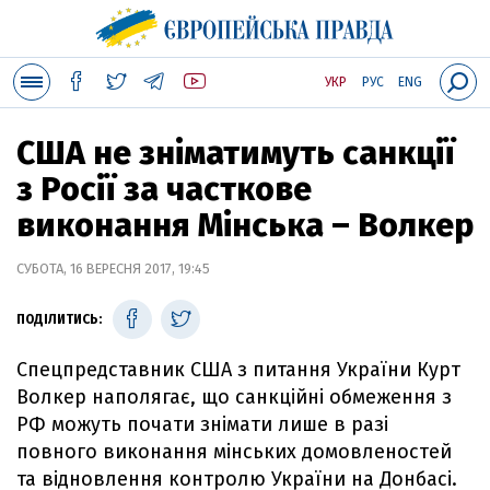
УКР
РУС
ENG
США не зніматимуть санкції
з Росії за часткове
виконання Мінська – Волкер
СУБОТА, 16 ВЕРЕСНЯ 2017, 19:45
ПОДІЛИТИСЬ:
Спецпредставник США з питання України Курт
Волкер наполягає, що санкційні обмеження з
РФ можуть почати знімати лише в разі
повного виконання мінських домовленостей
та відновлення контролю України на Донбасі.