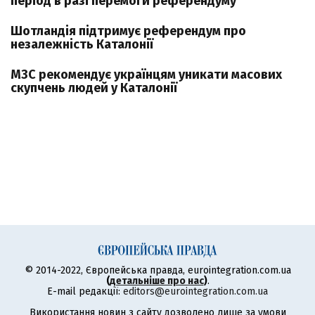
період в разі перемоги референдуму
Шотландія підтримує референдум про
незалежність Каталонії
МЗС рекомендує українцям уникати масових
скупчень людей у Каталонії
© 2014-2022, Європейська правда, eurointegration.com.ua
(
детальніше про нас
)
.
E-mail редакції:
editors@eurointegration.com.ua
Використання новин з сайту дозволено лише за умови