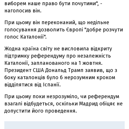
виборем наше право бути почутими", -
наголосив він.
При цьому він переконаний, що недільне
голосування дозволить Європі "добре розчути
голос Каталонії".
Жодна країна світу не висловила відкриту
підтримку референдуму про незалежність
Каталонії, запланованого на 1 жовтня.
Президент США Дональд Трамп заявив, що з
боку каталонців було б нерозумним кроком
відділятися від Іспанії.
При цьому поки незрозуміло, чи референдум
взагалі відбудеться, оскільки Мадрид обіцяє не
допустити його проведення.