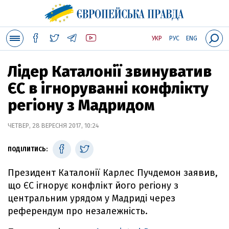
УКР
РУС
ENG
Лідер Каталонії звинуватив
ЄС в ігноруванні конфлікту
регіону з Мадридом
ЧЕТВЕР, 28 ВЕРЕСНЯ 2017, 10:24
ПОДІЛИТИСЬ:
Президент Каталонії Карлес Пучдемон заявив,
що ЄС ігнорує конфлікт його регіону з
центральним урядом у Мадриді через
референдум про незалежність.