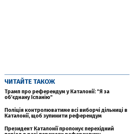
ЧИТАЙТЕ ТАКОЖ
Трамп про референдум у Каталонії: "Я за
об'єднану Іспанію"
Поліція контролюватиме всі виборчі дільниці в
Каталонії, щоб зупинити референдум
Президент Каталонії пропонує перехідний