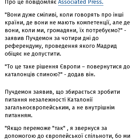
Про це повідомляє
Associated Press.
"Вони дуже сміливі, коли говорять про інші
країни, де вони не мають компетенції, але де
вони, коли ми, громадяни, їх потребуємо?" -
заявив Пучдемон за чотири дні до
референдуму, проведення якого Мадрид
обіцяє не допустити.
"То це таке рішення Європи – повернутися до
каталонців спиною?" - додав він.
Пучдемон заявив, що збирається зробити
питання незалежності Каталонії
загальноєвропейським, а не внутрішнім
питанням.
"Якщо переможе "так" , я звернуся за
допомогою до європейської спільноти, бо ми