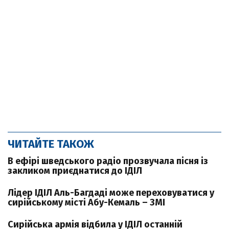
ЧИТАЙТЕ ТАКОЖ
В ефірі шведського радіо прозвучала пісня із
закликом приєднатися до ІДІЛ
Лідер ІДІЛ Аль-Багдаді може переховуватися у
сирійському місті Абу-Кемаль – ЗМІ
Сирійська армія відбила у ІДІЛ останній