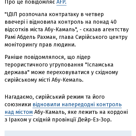
Про це повідомляє
AFP.
"ІДІЛ розпочала контратаку в четвер
ввечері і відновила контроль на понад 40
відсотків міста Абу-Камаль", - сказав агентству
Рамі Абдель Рахман, глава Сирійського центру
моніторингу прав людини.
Раніше повідомлялося, що лідер
терористичного угруповання "Ісламська
держава" може переховуватися у східному
сирійському місті Абу-Кемаль.
Нагадаємо, сирійський режим та його
союзники
відновили напередодні контроль
над містом
Абу-Камаль, яке лежить на кордоні
з Іраком у східній провінції Дейр-Ез-Зор.