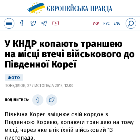
УКР
РУС
ENG
У КНДР копають траншею
на місці втечі військового до
Південної Кореї
ФОТО
ПОНЕДІЛОК, 27 ЛИСТОПАДА 2017, 12:00
ПОДІЛИТИСЬ:
Північна Корея зміцнює свій кордон з
Південною Кореєю, копаючи траншею на тому
місці, через яке втік їхній військовий 13
листопада.