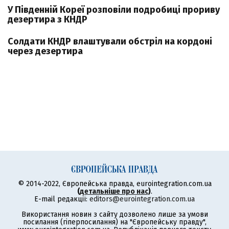
У Південній Кореї розповіли подробиці прориву
дезертира з КНДР
Солдати КНДР влаштували обстріл на кордоні
через дезертира
© 2014-2022, Європейська правда, eurointegration.com.ua
(
детальніше про нас
)
.
E-mail редакції:
editors@eurointegration.com.ua
Використання новин з сайту дозволено лише за умови
посилання (гіперпосилання) на "Європейську правду",