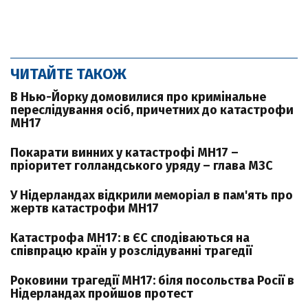
ЧИТАЙТЕ ТАКОЖ
В Нью-Йорку домовилися про кримінальне
переслідування осіб, причетних до катастрофи
MH17
Покарати винних у катастрофі MH17 –
пріоритет голландського уряду – глава МЗС
У Нідерландах відкрили меморіал в пам'ять про
жертв катастрофи MH17
Катастрофа MH17: в ЄС сподіваються на
співпрацю країн у розслідуванні трагедії
Роковини трагедії MH17: біля посольства Росії в
Нідерландах пройшов протест