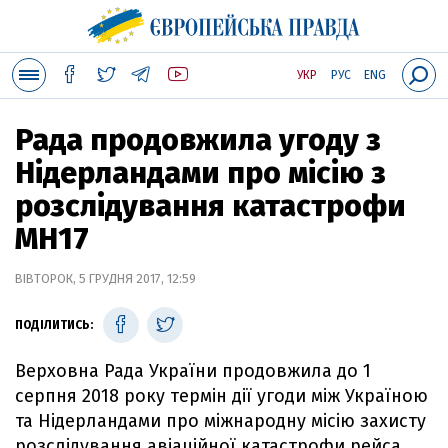
УКР
РУС
ENG
Рада продовжила угоду з
Нідерландами про місію з
розслідування катастрофи
МН17
ВІВТОРОК, 5 ГРУДНЯ 2017, 12:59
ПОДІЛИТИСЬ:
Верховна Рада України продовжила до 1
серпня 2018 року термін дії угоди між Україною
та Нідерландами про міжнародну місію захисту
розслідування авіаційної катастрофи рейса