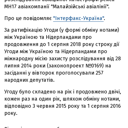
MH17 авіакомпанії "Малайзійські авіалінії".
Про це повідомляє
"Інтерфакс-Україна"
.
За ратифікацію Угоди (у формі обміну нотами)
між Україною та Нідерландами про
продовження до 1 серпня 2018 року строку дії
Угоди між Україною та Нідерландами про
міжнародну місію захисту розслідування від 28
липня 2014 роки (законопроект №0169) на
засіданні у вівторок проголосували 257
народних депутатів.
Угоду було складено на рік і продовжено двічі,
кожен раз на один рік, шляхом обміну нотами,
відповідно 3 червня 2015 року та 1 серпня 2016
року.