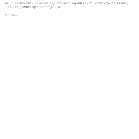
Якщо ви помітили помилку, виділіть необхідний текст і натисніть Ctrl + Enter,
щоб повідомити про це редакцію.
РЕКЛАМА: