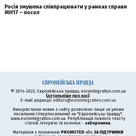
Росія змушена співпрацювати у рамках справи
MH17 – посол
© 2014-2022, Європейська правда, eurointegration.com.ua
(
детальніше про нас
)
.
E-mail редакції:
editors@eurointegration.com.ua
Використання новин з сайту дозволено лише за умови
посилання (гіперпосилання) на "Європейську правду",
www.eurointegration.com.ua. Републікація повного тексту
статей, інтерв'ю та колонок -
заборонена
.
Матеріали з позначкою
PROMOTED
або
ЗА ПІДТРИМКИ