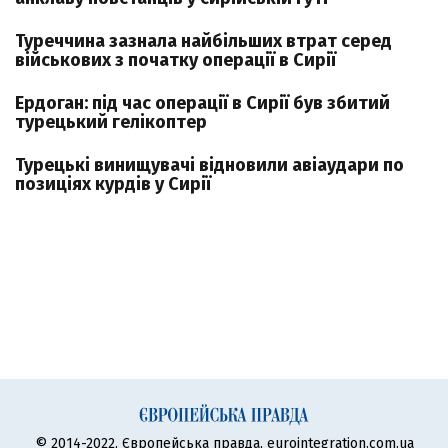
Туреччина зазнала найбільших втрат серед
військових з початку операції в Сирії
Ердоган: під час операції в Сирії був збитий
турецький гелікоптер
Турецькі винищувачі відновили авіаудари по
позиціях курдів у Сирії
© 2014-2022, Європейська правда, eurointegration.com.ua