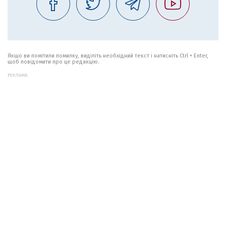
Якщо ви помітили помилку, виділіть необхідний текст і натисніть Ctrl + Enter,
щоб повідомити про це редакцію.
РЕКЛАМА: