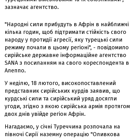
зазначає агентство.
"Народні сили прибудуть в Афрін в найближчі
кілька годин, щоб підтримати стійкість свого
народу у протидії агресії, яку турецькі сили
режиму почали в цьому регіоні", - повідомило
сирійське державне інформаційне агентство
SANA з посиланням на свого кореспондента в
Алеппо.
У неділю, 18 лютого, високопоставлений
представник сирійських курдів заявив, що
курдські сили та сирійський уряд досягли
угоди, згідно з якою сирійська армія протягом
двох днів увійде регіон Афрін.
Нагадаємо, у січні Туреччина розпочала на
півночі Сирії наземну операцію "Оливкова