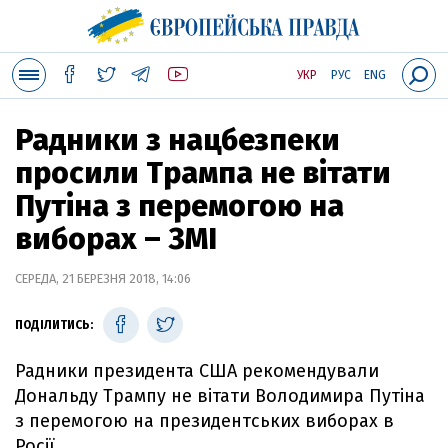
УКР
РУС
ENG
Радники з нацбезпеки
просили Трампа не вітати
Путіна з перемогою на
виборах – ЗМІ
СЕРЕДА, 21 БЕРЕЗНЯ 2018, 14:06
ПОДІЛИТИСЬ:
Радники президента США рекомендували
Дональду Трампу не вітати Володимира Путіна
з перемогою на президентських виборах в
Росії.