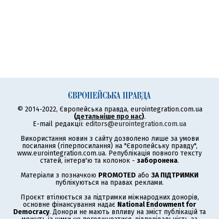
© 2014-2022, Європейська правда, eurointegration.com.ua
(
детальніше про нас
)
.
E-mail редакції:
editors@eurointegration.com.ua
Використання новин з сайту дозволено лише за умови
посилання (гіперпосилання) на "Європейську правду",
www.eurointegration.com.ua. Републікація повного тексту
статей, інтерв'ю та колонок -
заборонена
.
Матеріали з позначкою
PROMOTED
або
ЗА ПІДТРИМКИ
публікуються на правах реклами.
Проєкт втілюється за підтримки міжнародних донорів,
основне фінансування надає
National Endowment for
Democracy
. Донори не мають впливу на зміст публікацій та