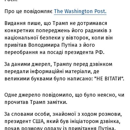
Про це повідомляє
The Washington Post.
Видання пише, що Трамп не дотримався
конкретних попереджень його радників з
національної безпеки у вівторок, коли він
привітав Володимира Путіна з його
переобрання на посаді президента РФ.
За даними джерел, Трампу перед дзвінком
передали інформаційні матеріали, де
великими буквами було написано: "НЕ ВІТАТИ".
Одне джерело повідомило, що було неясно, чи
прочитав Трамп замітки.
За словами особи, знайомої з ходом розмови,
президент США, який був ініціатором дзвінка,
почав розмову одразу із привітання Путіна.