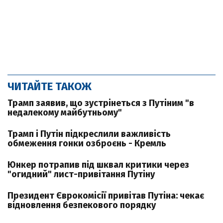
ЧИТАЙТЕ ТАКОЖ
Трамп заявив, що зустрінеться з Путіним "в
недалекому майбутньому"
Трамп і Путін підкреслили важливість
обмеження гонки озброєнь - Кремль
Юнкер потрапив під шквал критики через
"огидний" лист-привітання Путіну
Президент Єврокомісії привітав Путіна: чекає
відновлення безпекового порядку