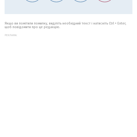
Якщо ви помітили помилку, виділіть необхідний текст і натисніть Ctrl + Enter,
щоб повідомити про це редакцію.
РЕКЛАМА: