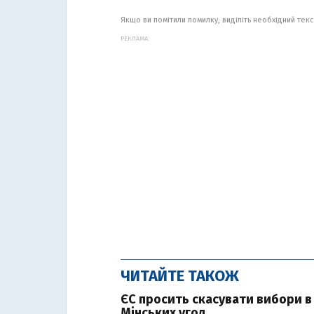
Якщо ви помітили помилку, виділіть необхідний текст
РЕКЛАМА:
ЧИТАЙТЕ ТАКОЖ
ЄС просить скасувати вибори в
Мінських угод