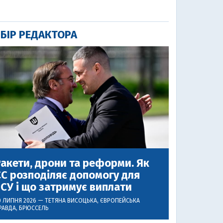
БІР РЕДАКТОРА
акети, дрони та реформи. Як
С розподіляє допомогу для
СУ і що затримує виплати
0 ЛИПНЯ 2026 —
ТЕТЯНА ВИСОЦЬКА
, ЄВРОПЕЙСЬКА
РАВДА, БРЮССЕЛЬ