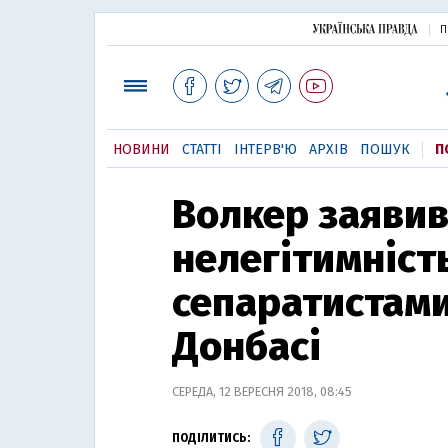
П
НОВИНИ
СТАТТІ
ІНТЕРВ'Ю
АРХІВ
ПОШУК
П
Волкер заявив
нелегітимніст
сепаратистами
Донбасі
СЕРЕДА, 12 ВЕРЕСНЯ 2018, 08:45
ПОДІЛИТИСЬ: