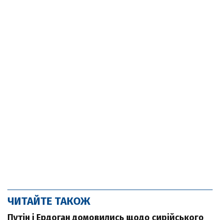
ЧИТАЙТЕ ТАКОЖ
Путін і Ердоган домовились щодо сирійського