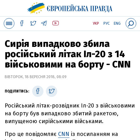
УКР
РУС
ENG
Сирія випадково збила
російський літак Іл-20 з 14
військовими на борту - CNN
ВІВТОРОК, 18 ВЕРЕСНЯ 2018, 08:09
ПОДІЛИТИСЬ:
Російський літак-розвідник Іл-20 з військовими
на борту був випадково збитий ракетою,
випущеною сирійськими військами.
Про це повідомляє
CNN
із посиланням на