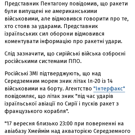
Представник Пентагону повідомив, що ракети
були випущені не американськими
військовими, але відмовився говорити про те,
хто стояв за ударами. Представник
ізраїльських сил оборони відмовився
коментувати інформацію про ракетні удари.
Слід зазначити, що сирійські війська озброєні
російськими системами ППО.
Російські ЗМІ підтверджують, що над
Середземним морем зник літак Іл-20 із 14
військовими на борту. Агентство
"Інтерфакс"
повідомляє, що літак зник "під час ударів
ізраїльської авіації по Сирії і пусків ракет з
французького корабля".
"17 вересня близько 23:00 при поверненні на
авіабазу Хмеймім над акваторією Середземного