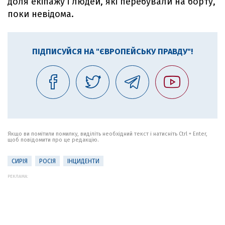
доля екіпажу і людей, які перебували на борту,
поки невідома.
ПІДПИСУЙСЯ НА "ЄВРОПЕЙСЬКУ ПРАВДУ"!
Якщо ви помітили помилку, виділіть необхідний текст і натисніть Ctrl + Enter,
щоб повідомити про це редакцію.
СИРІЯ
РОСІЯ
ІНЦИДЕНТИ
РЕКЛАМА: