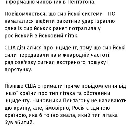
інформацію чиновників Пентагона.
Повідомляється, що сирійські системи ППО
намагалися відбити ракетний удар Ізраїлю і
одна із сирійських ракет потрапила у
російський військовий літак.
США дізналися про інцидент, тому що сирійські
сили передавали на міжнародній частоті
радіозв'язку сигнал екстреного пошуку і
порятунку.
Пізніше США отримали пряме повідомлення від
іншої країни про тип літака та обставини
інциденту. Чиновники Пентагону не називають
цю країну, але, ймовірно, Росія є єдиною
країною, яка б точно знала, який тип літака
був збитий.