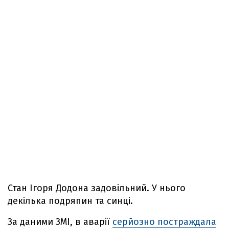
Стан Ігоря Додона задовільний. У нього
декілька подряпин та синці.
За даними ЗМІ, в аварії
серйозно постраждала