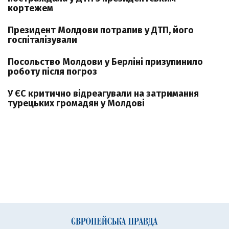
кортежем
Президент Молдови потрапив у ДТП, його
госпіталізували
Посольство Молдови у Берліні призупинило
роботу після погроз
У ЄС критично відреагували на затримання
турецьких громадян у Молдові