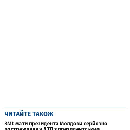
ЧИТАЙТЕ ТАКОЖ
ЗМІ: мати президента Молдови серйозно
постраждала у ДТП з президентським