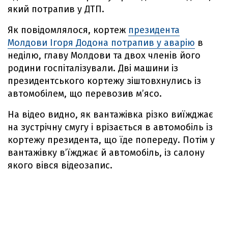
який потрапив у ДТП.
Як повідомлялося, кортеж
президента
Молдови Ігоря Додона потрапив у аварію
в
неділю, главу Молдови та двох членів його
родини госпіталізували. Дві машини із
президентського кортежу зіштовхнулись із
автомобілем, що перевозив м’ясо.
На відео видно, як вантажівка різко виїжджає
на зустрічну смугу і врізається в автомобіль із
кортежу президента, що їде попереду. Потім у
вантажівку в’їжджає й автомобіль, із салону
якого вівся відеозапис.