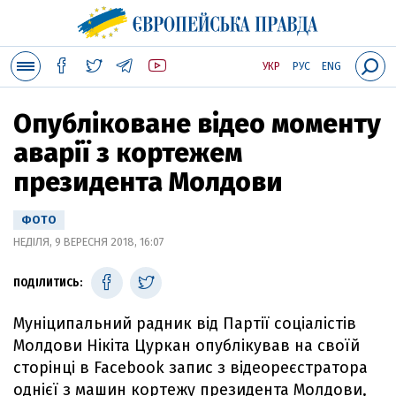
УКР
РУС
ENG
Опубліковане відео моменту
аварії з кортежем
президента Молдови
ФОТО
НЕДІЛЯ, 9 ВЕРЕСНЯ 2018, 16:07
ПОДІЛИТИСЬ:
Муніципальний радник від Партії соціалістів
Молдови Нікіта Цуркан опублікував на своїй
сторінці в Facebook запис з відеореєстратора
однієї з машин кортежу президента Молдови,