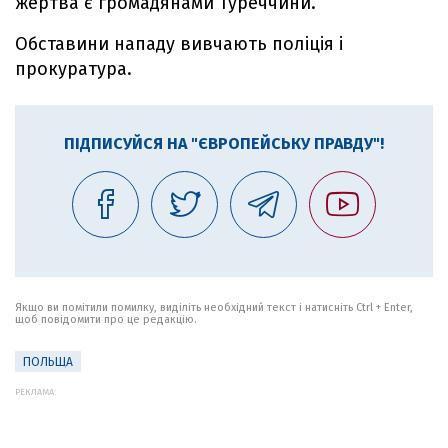
жертва є громадянами Туреччини.
Обставини нападу вивчають поліція і
прокуратура.
ПІДПИСУЙСЯ НА "ЄВРОПЕЙСЬКУ ПРАВДУ"!
Якщо ви помітили помилку, виділіть необхідний текст і натисніть Ctrl + Enter,
щоб повідомити про це редакцію.
ПОЛЬЩА
РЕКЛАМА: