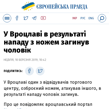
УКР
РУС
ENG
У Вроцлаві в результаті
нападу з ножем загинув
чоловік
НЕДІЛЯ, 10 БЕРЕЗНЯ 2019, 10:42
ПОДІЛИТИСЬ:
У Вроцлаві один з відвідувачів торгового
центру, озброєний ножем, атакував іншого, в
результаті нападу чоловік загинув.
Про це повідомляє вроцлавський портал