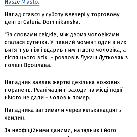
Nasze Miasto.
Напад стався у суботу ввечері у торговому
центрі Galeria Dominikanska.
"За словами свідків, між двома чоловіками
сталася сутичка. У певний момент один з них
витягнув ніж і вдарив ним іншого чоловіка, а
після цього втік" - розповів Лукаш Дутковяк з
поліції Вроцлава.
Нападник завдав жертві декілька ножових
поранень. Реанімаційні заходи на місці події
нічого не дали – чоловік помер.
Нападника затримали через кільканадцять
хвилин.
За неофіційними даними, нападник і його