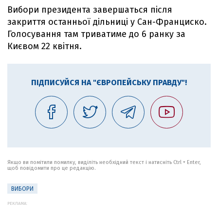
Вибори президента завершаться після
закриття останньої дільниці у Сан-Франциско.
Голосування там триватиме до 6 ранку за
Києвом 22 квітня.
ПІДПИСУЙСЯ НА "ЄВРОПЕЙСЬКУ ПРАВДУ"!
Якщо ви помітили помилку, виділіть необхідний текст і натисніть Ctrl + Enter,
щоб повідомити про це редакцію.
ВИБОРИ
РЕКЛАМА: