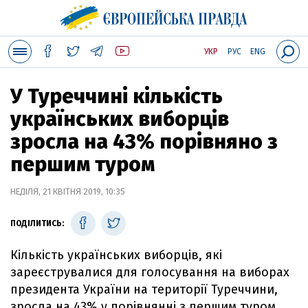
УКР
РУС
ENG
У Туреччині кількість
українських виборців
зросла на 43% порівняно з
першим туром
НЕДІЛЯ, 21 КВІТНЯ 2019, 10:35
ПОДІЛИТИСЬ:
Кількість українських виборців, які
зареєструвалися для голосування на виборах
президента України на території Туреччини,
зросла на 43% у порівнянні з першим туром.