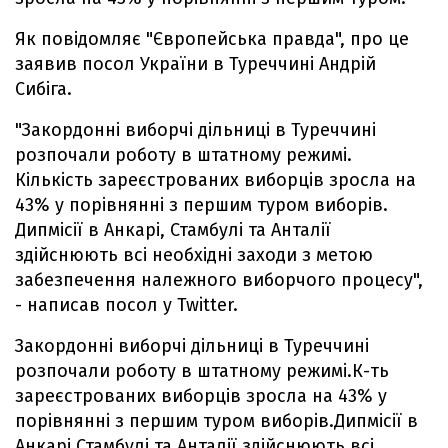
Як повідомляє "Європейська правда", про це
заявив посол України в Туреччині Андрій
Сибіга.
"Закордонні виборчі дільниці в Туреччині
розпочали роботу в штатному режимі.
Кількість зареєстрованих виборців зросла на
43% у порівнянні з першим туром виборів.
Дипмісії в Анкарі, Стамбулі та Анталії
здійснюють всі необхідні заходи з метою
забезпечення належного виборчого процесу",
- написав посол у Twitter.
Закордонні виборчі дільниці в Туреччині
розпочали роботу в штатному режимі.К-ть
зареєстрованих виборців зросла на 43% у
порівнянні з першим туром виборів.Дипмісії в
Анкарі,Стамбулі та Анталії здійснюють всі