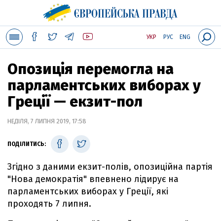
УКР
РУС
ENG
Опозиція перемогла на
парламентських виборах у
Греції — екзит-пол
НЕДІЛЯ, 7 ЛИПНЯ 2019, 17:58
ПОДІЛИТИСЬ:
Згідно з даними екзит-полів, опозиційна партія
"Нова демократія" впевнено лідирує
на
парламентських виборах у Греції, які
проходять 7 липня.