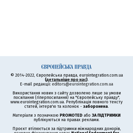
© 2014-2022, Європейська правда, eurointegration.com.ua
(
детальніше про нас
)
.
E-mail редакції:
editors@eurointegration.com.ua
Використання новин з сайту дозволено лише за умови
посилання (гіперпосилання) на "Європейську правду",
www.eurointegration.com.ua. Републікація повного тексту
статей, інтерв'ю та колонок -
заборонена
.
Матеріали з позначкою
PROMOTED
або
ЗА ПІДТРИМКИ
публікуються на правах реклами.
Проєкт втілюється за підтримки міжнародних донорів,