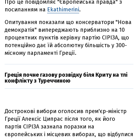
Про це повідомляє "Європейська правда" з
посиланням на
Ekathimerini
.
Опитування показали що консерватори "Нова
демократія" випереджають приблизно на 10
процентних пунктів керівну партію СІРІЗА, що
потенційно дає їй абсолютну більшість у 300-
місному парламенті Греції.
Греція почне газову розвідку біля Криту на тлі
конфлікту з Туреччиною
Дострокові вибори оголосив прем'єр-міністр
Греції Алексіс Ципрас після того, як його
партія СІРІЗА зазнала поразки на
європейських і місцевих виборах, що відбулися