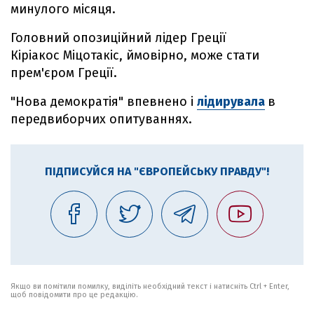
минулого місяця.
Головний опозиційний лідер Греції
Кіріакос Міцотакіс, ймовірно, може стати
прем'єром Греції.
"Нова демократія" впевнено і
лідирувала
в
передвиборчих опитуваннях.
ПІДПИСУЙСЯ НА "ЄВРОПЕЙСЬКУ ПРАВДУ"!
Якщо ви помітили помилку, виділіть необхідний текст і натисніть Ctrl + Enter,
щоб повідомити про це редакцію.