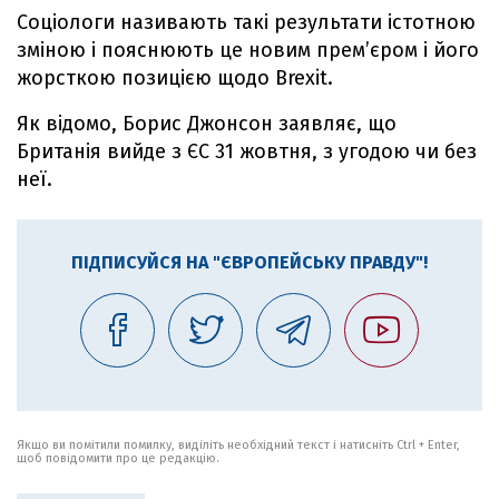
Соціологи називають такі результати істотною
зміною і пояснюють це новим прем’єром і його
жорсткою позицією щодо Brexit.
Як відомо, Борис Джонсон заявляє, що
Британія вийде з ЄС 31 жовтня, з угодою чи без
неї.
ПІДПИСУЙСЯ НА "ЄВРОПЕЙСЬКУ ПРАВДУ"!
Якщо ви помітили помилку, виділіть необхідний текст і натисніть Ctrl + Enter,
щоб повідомити про це редакцію.