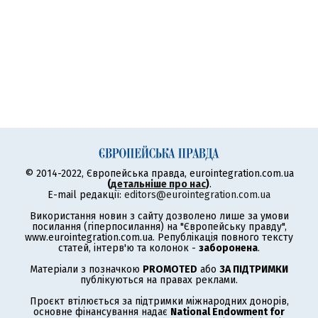
© 2014-2022, Європейська правда, eurointegration.com.ua
(
детальніше про нас
)
.
E-mail редакції:
editors@eurointegration.com.ua
Використання новин з сайту дозволено лише за умови
посилання (гіперпосилання) на "Європейську правду",
www.eurointegration.com.ua. Републікація повного тексту
статей, інтерв'ю та колонок -
заборонена
.
Матеріали з позначкою
PROMOTED
або
ЗА ПІДТРИМКИ
публікуються на правах реклами.
Проєкт втілюється за підтримки міжнародних донорів,
основне фінансування надає
National Endowment for