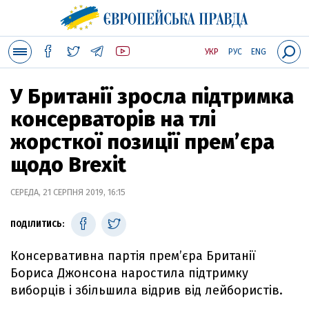
УКР
РУС
ENG
У Британії зросла підтримка
консерваторів на тлі
жорсткої позиції прем’єра
щодо Brexit
СЕРЕДА, 21 СЕРПНЯ 2019, 16:15
ПОДІЛИТИСЬ:
Консервативна партія прем’єра Британії
Бориса Джонсона наростила підтримку
виборців і збільшила відрив від лейбористів.