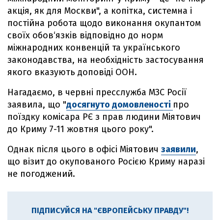
акція, як для Москви", а копітка, системна і
постійна робота щодо виконання окупантом
своїх обов‘язків відповідно до норм
міжнародних конвенцій та українського
законодавства, на необхідність застосування
якого вказують доповіді ООН.
Нагадаємо, в червні пресслужба МЗС Росії
заявила, що "
досягнуто домовленості
про
поїздку комісара РЄ з прав людини Міятович
до Криму 7-11 жовтня цього року".
Однак після цього в офісі Міятович
заявили
,
що візит до окупованого Росією Криму наразі
не погоджений.
ПІДПИСУЙСЯ НА "ЄВРОПЕЙСЬКУ ПРАВДУ"!