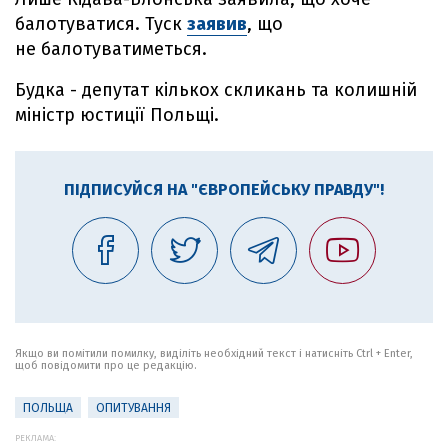
балотуватися. Туск
заявив
, що
не балотуватиметься.
Будка - депутат кількох скликань та колишній
міністр юстиції Польщі.
ПІДПИСУЙСЯ НА "ЄВРОПЕЙСЬКУ ПРАВДУ"!
Якщо ви помітили помилку, виділіть необхідний текст і натисніть Ctrl + Enter,
щоб повідомити про це редакцію.
ПОЛЬЩА
ОПИТУВАННЯ
РЕКЛАМА: