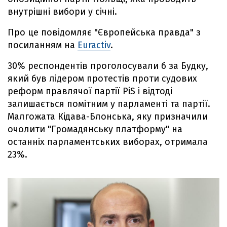
внутрішні вибори у січні.
Про це повідомляє "Європейська правда" з
посиланням на
Euractiv
.
30% респондентів проголосували б за Будку,
який був лідером протестів проти судових
реформ правлячої партії PiS і відтоді
залишається помітним у парламенті та партії.
Малгожата Кідава-Блонська, яку призначили
очолити "Громадянську платформу" на
останніх парламентських виборах, отримала
23%.