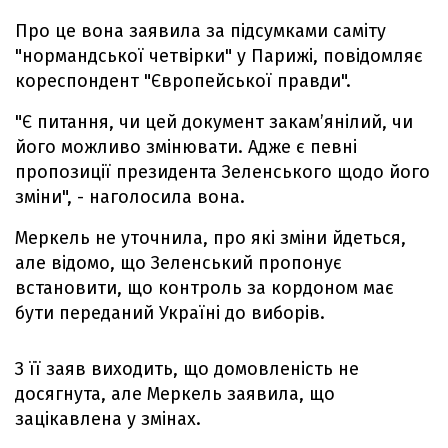
Про це вона заявила за підсумками саміту
"нормандської четвірки" у Парижі, повідомляє
кореспондент "Європейської правди".
"Є питання, чи цей документ закам’янілий, чи
його можливо змінювати. Адже є певні
пропозиції президента Зеленського щодо його
зміни", - наголосила вона.
Меркель не уточнила, про які зміни йдеться,
але відомо, що Зеленський пропонує
встановити, що контроль за кордоном має
бути переданий Україні до виборів.
З її заяв виходить, що домовленість не
досягнута, але Меркель заявила, що
зацікавлена у змінах.