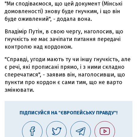
"Ми сподіваємося, що цей документ (Мінські
домовленості) знову буде гнучким, і що він
буде оживлений", - додала вона.
Владімір Путін, в свою чергу, наголосив, що
гнучкість не має зачіпати питання передачі
контролю над кордоном.
"Справді, угоди мають ту чи іншу гнучкість, але
є речі, які прописані прямо, і з ними складно
сперечатися", - заявив він, наголосивши, що
пункти про кордон є сами тим, що не варто
змінювати.
ПІДПИСУЙСЯ НА "ЄВРОПЕЙСЬКУ ПРАВДУ"!