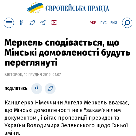
УКР
РУС
ENG
Меркель сподівається, що
Мінські домовленості будуть
переглянуті
ВІВТОРОК, 10 ГРУДНЯ 2019, 01:07
ПОДІЛИТИСЬ:
Канцлерка Німеччини Ангела Меркель вважає,
що Мінські домовленості не є "закам’янілим
документом", і вітає пропозиції президента
України Володимира Зеленського щодо їхньої
зміни.