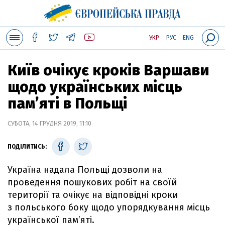
УКР
РУС
ENG
Київ очікує кроків Варшави
щодо українських місць
пам’яті в Польщі
СУБОТА, 14 ГРУДНЯ 2019, 11:10
ПОДІЛИТИСЬ:
Україна надала Польщі дозволи на
проведення пошукових робіт на своїй
території та очікує на відповідні кроки
з польського боку щодо упорядкування місць
української пам’яті.