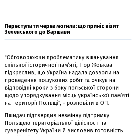
Переступити через могили: що приніс візит
Зеленського до Варшави
"Обговорюючи проблематику вшанування
спільної історичної пам’яті, Ігор Жовква
підкреслив, що Україна надала дозволи на
проведення пошукових робіт та очікує на
відповідні кроки з боку польської сторони
щодо упорядкування місць української пам’яті
на території Польщі", - розповіли в ОП.
Пшидач підтвердив незмінну підтримку
Польщею територіальної цілісності та
суверенітету України й висловив готовність