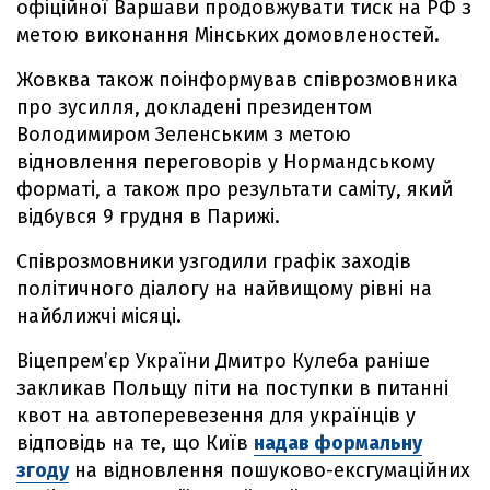
офіційної Варшави продовжувати тиск на РФ з
метою виконання Мінських домовленостей.
Жовква також поінформував співрозмовника
про зусилля, докладені президентом
Володимиром Зеленським з метою
відновлення переговорів у Нормандському
форматі, а також про результати саміту, який
відбувся 9 грудня в Парижі.
Співрозмовники узгодили графік заходів
політичного діалогу на найвищому рівні на
найближчі місяці.
Віцепрем’єр України Дмитро Кулеба раніше
закликав Польщу піти на поступки в питанні
квот на автоперевезення для українців у
відповідь на те, що Київ
надав формальну
згоду
на відновлення пошуково-ексгумаційних