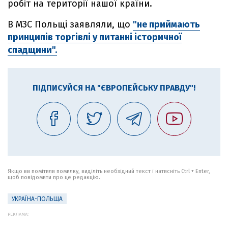
робіт на території нашої країни.
В МЗС Польщі заявляли, що
"не приймають
принципів торгівлі у питанні історичної
спадщини".
ПІДПИСУЙСЯ НА "ЄВРОПЕЙСЬКУ ПРАВДУ"!
Якщо ви помітили помилку, виділіть необхідний текст і натисніть Ctrl + Enter,
щоб повідомити про це редакцію.
УКРАЇНА-ПОЛЬЩА
РЕКЛАМА: