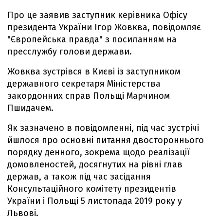
Про це заявив заступник керівника Офісу
президента України Ігор Жовква, повідомляє
"Європейська правда" з посиланням на
пресслужбу голови держави.
Жовква зустрівся в Києві із заступником
державного секретаря Міністерства
закордонних справ Польщі Марчином
Пшидачем.
Як зазначено в повідомленні, під час зустрічі
йшлося про основні питання двостороннього
порядку денного, зокрема щодо реалізації
домовленостей, досягнутих на рівні глав
держав, а також під час засідання
Консультаційного комітету президентів
України і Польщі 5 листопада 2019 року у
Львові.