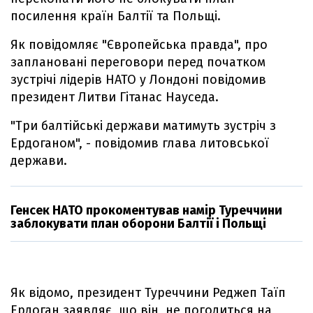
посилення країн Балтії та Польщі.
Як повідомляє "Європейська правда", про
заплановані переговори перед початком
зустрічі лідерів НАТО у Лондоні повідомив
президент Литви Гітанас Науседа.
"Три балтійські держави матимуть зустріч з
Ердоганом", - повідомив глава литовської
держави.
Генсек НАТО прокоментував намір Туреччини
заблокувати план оборони Балтії і Польщі
Як відомо, президент Туреччини Реджеп Таїп
Ердоган заявляє, що він не погодиться на