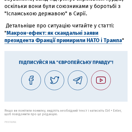
оскільки вони були союзниками у боротьбі з
"Ісламською державою" в Сирії.
Детальніше про ситуацію читайте у статті:
"
Макрон-ефект: як скандальні заяви
президента Франції примирили НАТО і Трампа
"
ПІДПИСУЙСЯ НА "ЄВРОПЕЙСЬКУ ПРАВДУ"!
Якщо ви помітили помилку, виділіть необхідний текст і натисніть Ctrl + Enter,
щоб повідомити про це редакцію.
РЕКЛАМА: