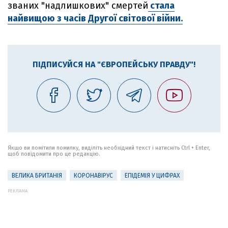
званих "надлишкових" смертей
стала
найвищою з часів Другої світової війни.
ПІДПИСУЙСЯ НА "ЄВРОПЕЙСЬКУ ПРАВДУ"!
Якщо ви помітили помилку, виділіть необхідний текст і натисніть Ctrl + Enter,
щоб повідомити про це редакцію.
ВЕЛИКА БРИТАНІЯ
КОРОНАВІРУС
ЕПІДЕМІЯ У ЦИФРАХ
РЕКЛАМА: