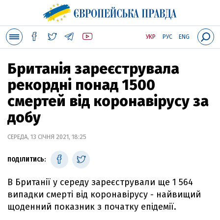
УКР
РУС
ENG
Британія зареєструвала
рекордні понад 1500
смертей від коронавірусу за
добу
СЕРЕДА, 13 СІЧНЯ 2021, 18:25
ПОДІЛИТИСЬ:
В Британії у середу зареєстрували ще 1 564
випадки смерті від коронавірусу - найвищий
щоденний показник з початку епідемії.