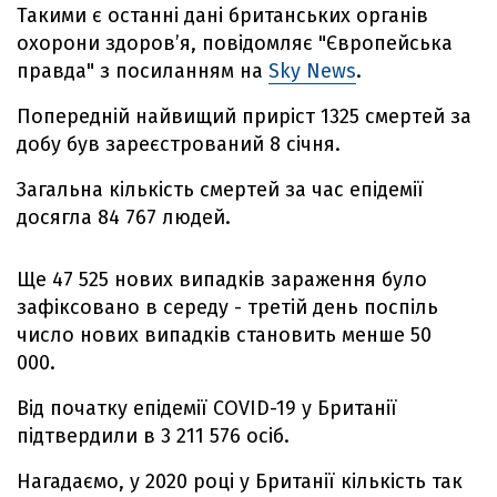
Такими є останні дані британських органів
охорони здоров’я, повідомляє "Європейська
правда" з посиланням на
Sky News
.
Попередній найвищий приріст 1325 смертей за
добу був зареєстрований 8 січня.
Загальна кількість смертей за час епідемії
досягла 84 767 людей.
Ще 47 525 нових випадків зараження було
зафіксовано в середу - третій день поспіль
число нових випадків становить менше 50
000.
Від початку епідемії COVID-19 у Британії
підтвердили в 3 211 576 осіб.
Нагадаємо, у 2020 році у Британії кількість так