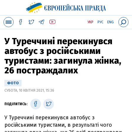
УКР
РУС
ENG
У Туреччині перекинувся
автобус з російськими
туристами: загинула жінка,
26 постраждалих
ФОТО
СУБОТА, 10 КВІТНЯ 2021, 15:36
ПОДІЛИТИСЬ:
У Туреччині перекинувся автобус з
російськими туристами, в результаті чого