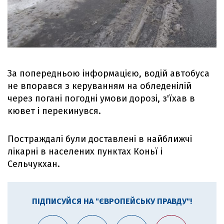
За попередньою інформацією, водій автобуса
не впорався з керуванням на обледенілій
через погані погодні умови дорозі, з'їхав в
кювет і перекинувся.
Постраждалі були доставлені в найближчі
лікарні в населених пунктах Коньї і
Сельчукхан.
ПІДПИСУЙСЯ НА "ЄВРОПЕЙСЬКУ ПРАВДУ"!