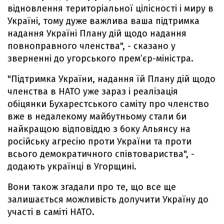
відновлення територіальної цілісності і миру в
Україні, тому дуже важлива ваша підтримка
надання Україні Плану дій щодо надання
повноправного членства", - сказано у
зверненні до угорського прем’єр-міністра.
"Підтримка України, надання їй Плану дій щодо
членства в НАТО уже зараз і реалізація
обіцянки Бухарестського саміту про членство
вже в недалекому майбутньому стали би
найкращою відповіддю з боку Альянсу на
російську агресію проти України та проти
всього демократичного співтовариства", -
додають українці в Угорщині.
Вони також згадали про те, що все ще
залишається можливість долучити Україну до
участі в саміті НАТО.