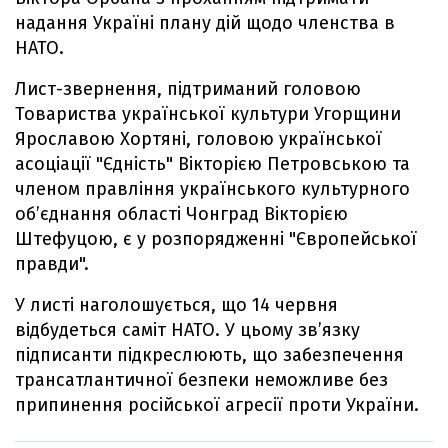
надання Україні плану дій щодо членства в
НАТО.
Лист-звернення, підтриманий головою
Товариства української культури Угорщини
Ярославою Хортяні, головою української
асоціації "Єдність" Вікторією Петровською та
членом правління українського культурного
об’єднання області Чонград Вікторією
Штефуцою, є у розпорядженні "Європейської
правди".
У листі наголошується, що 14 червня
відбудеться саміт НАТО. У цьому зв’язку
підписанти підкреслюють, що забезпечення
трансатлантичної безпеки неможливе без
припинення російської агресії проти України.