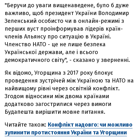
"Беручи до уваги вищенаведене, було б дуже
важливо, щоб президент України Володимир
Зеленський особисто чи в онлайн-режимі з
перших вуст проінформував лідерів країн-
членів Альянсу про ситуацію в Україні.
Членство НАТО - це не лише безпека
Української держави, але і всього
демократичного світу", - сказано у зверненні.
Як відомо, Угорщина з 2017 року блокує
проведення зустрічей між Україною та НАТО на
найвищому рівні через освітній конфлікт.
Згодом відносини між двома країнами
додатково загострилися через вимоги
Будапешта вирішити мовне питання.
Читайте також:
Конфлікт надовго: чи можливо
зупинити протистояння України та Угорщини