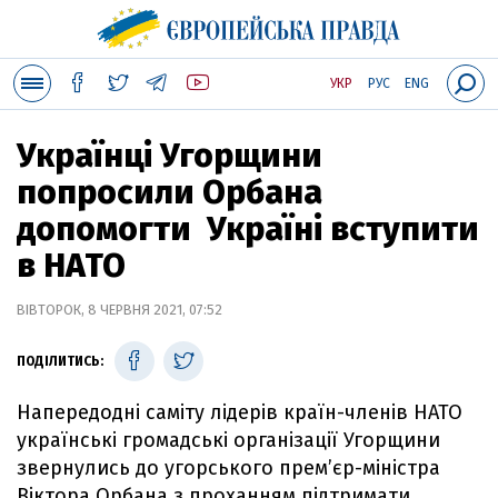
УКР
РУС
ENG
Українці Угорщини
попросили Орбана
допомогти Україні вступити
в НАТО
ВІВТОРОК, 8 ЧЕРВНЯ 2021, 07:52
ПОДІЛИТИСЬ:
Напередодні саміту лідерів країн-членів НАТО
українські громадські організації Угорщини
звернулись до угорського прем’єр-міністра
Віктора Орбана з проханням підтримати